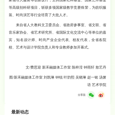
家领导人服装等创新设计，主持国家社科基金、国家艺术基金
等高级别科研项目，斩获多项国家级教学竞赛殊荣，为纺织服
装、时尚演艺等行业培育了大批人才。
来自省人大教科文卫委员会、省政府参事室、省文联、省
音乐家协会、省艺术研究所、省国际文化交流中心等单位的嘉
宾，知名设计师、时尚产业企业代表、校友代表，全省各院
校、艺术与设计学院负责人和专业教师参加开幕式。
文/费思迎 新禾融媒体工作室 陈梓滢 钟雨轩 敖艺丹
图/新禾融媒体工作室 刘凯琳 钟锐 叶韵熙 吴晓琳 赵一铭 汤箫
语 艺术学院
分享至:
最新动态