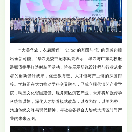
“‘大美华农，衣启新程’，让‘农’的基因与‘艺’的灵感碰撞
出全新可能。”华农党委书记李凤亮表示，华农与广东高校服
装联盟携手打造时装周活动，旨在展示新锐设计师与行业从业
者的创新设计成果，促进教育链、人才链与产业链的深度衔
接。学校正在大力推动学科交叉融合，已成立现代演艺产业学
院，响应文化强国建设、服务湾区演艺产业，未来将加强跨学
科统筹谋划，深化人才培养模式改革，以衣为媒，以美为桥，
沟通传统文脉与现代精神，与社会各界合力绘就大湾区时尚产
业的未来蓝图。