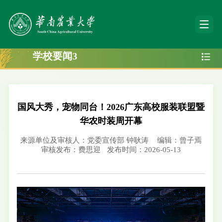
学校要闻3
国风大秀，宠物同台！2026广东高校服装联盟暨
华农时装周开幕
来源单位及审核人：党委宣传部 钟耿涛
编辑：曾子焉
审核发布：费思迎
发布时间：2026-05-13