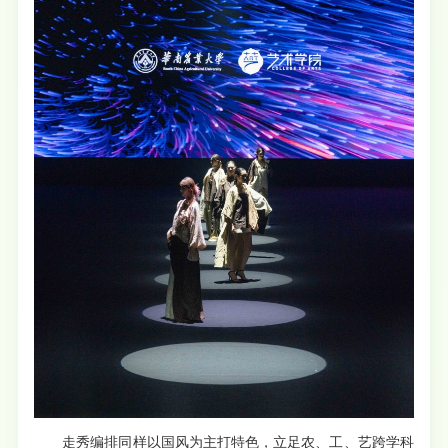
走秀编排同样以国风为主打特色，立足农、工、艺跨学科