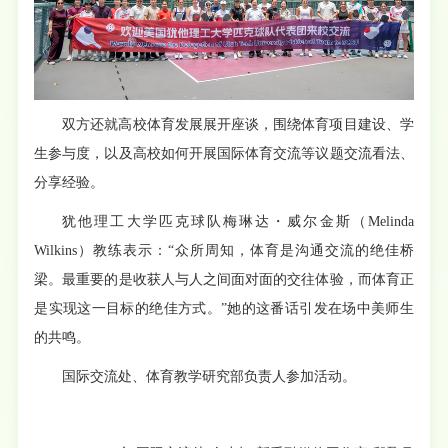
双方还就高校体育发展展开座谈，围绕体育项目建设、学
生参与度，以及高校如何开展国际体育交流等议题交流看法、
分享经验。
犹他理工大学匹克球队梅琳达・威尔金斯（Melinda
Wilkins）教练表示：“众所周知，体育是沟通交流的绝佳桥
梁。最重要的是收获人与人之间面对面的交往体验，而体育正
是实现这一目标的绝佳方式。”她的这番话引发在场中美师生
的共鸣。
国际交流处、体育教学研究部负责人参加活动。