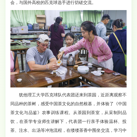
会，与国外高校的匹克球选手进行切磋交流。
犹他理工大学匹克球队代表团还来到茶园，近距离观察不
同品种的茶树，感受中国茶文化的自然根基，并体验了《中国
茶文化与品鉴》农事训练课程。从茶园到茶室，从采制到品
饮，
在
茶学专业师生讲解下，
代表团一行亲手体验温杯、投
茶、注水、出汤等冲泡流程，在缕缕茶香中围坐交流，学习中