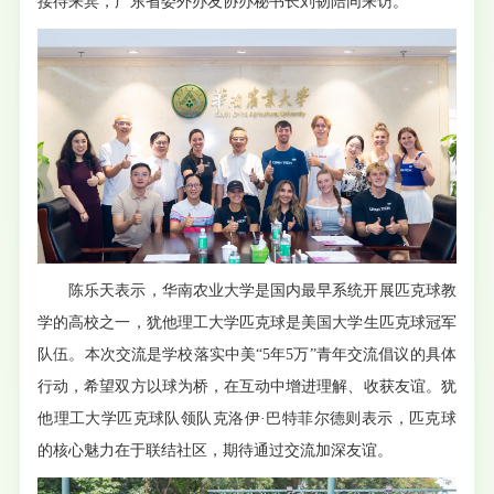
接待来宾，广东省委外办友协办秘书长刘韧陪同来访。
陈乐天表示，华南农业大学是国内最早系统开展匹克球教
学的高校之一，犹他理工大学匹克球是美国大学生匹克球冠军
队伍。本次交流是学校落实中美“5年5万”青年交流倡议的具体
行动，希望双方以球为桥，在互动中增进理解、收获友谊。犹
他理工大学匹克球队领队克洛伊·巴特菲尔德则表示，匹克球
的核心魅力在于联结社区，期待通过交流加深友谊。