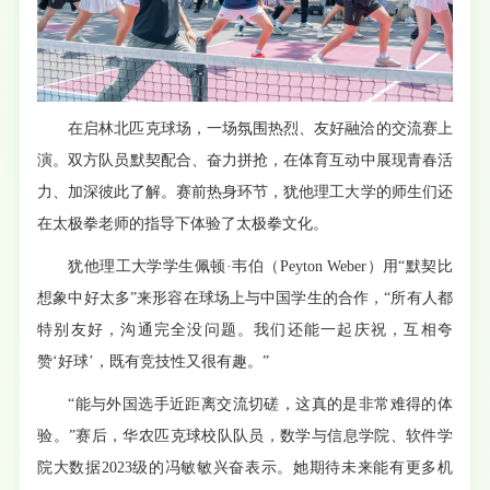
在启林北匹克球场，一场氛围热烈、友好融洽的交流赛上
演。双方队员默契配合、奋力拼抢，在体育互动中展现青春活
力、加深彼此了解。赛前
热身环节
，
犹他理工大学的师生们还
在太极拳老师的指导下体验了太极拳文化。
犹他理工大学学生佩顿·韦伯（Peyton Weber）用“默契比
想象中好太多”来形容在球场上与中国学生的合作，“所有人都
特别友好，沟通完全没问题。我们还能一起庆祝，互相夸
赞‘好球’，既有竞技性又很有趣。”
“能与外国选手近距离交流切磋，这真的是非常难得的体
验。”赛后，华农匹克球校队队员，数学与信息学院、软件学
院大数据2023级的冯敏敏兴奋表示。她期待未来能有更多机