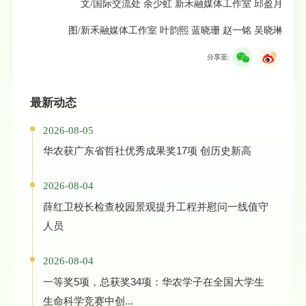
文/国际交流处 余少虹 新禾融媒体工作室 邱盈月
图/新禾融媒体工作室 叶韵熙 蓝晓珊 赵一铭 吴晓琳
分享至:
最新动态
2026-08-05
华农获广东省哲社优秀成果奖17项 创历史新高
2026-08-04
薛红卫校长检查校园景观提升工程并慰问一线值守
人员
2026-08-04
一等奖5项，总获奖34项：华农学子在全国大学生
生命科学竞赛中创...