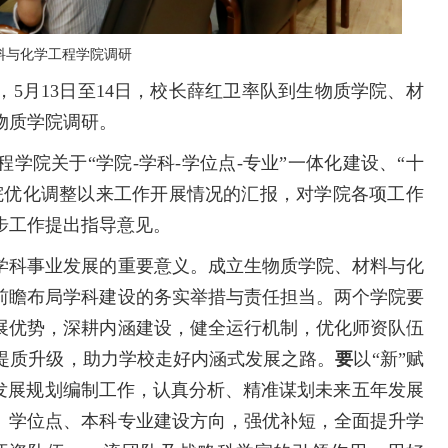
料与化学工程学院调研
5月13日至14日，校长薛红卫率队到生物质学院、材
物质学院调研。
学院关于“学院-学科-学位点-专业”一体化建设、“十
院优化调整以来工作开展情况的汇报，对学院各项工作
步工作提出指导意见。
学科事业发展的重要意义。成立生物质学院、材料与化
前瞻布局学科建设的务实举措与责任担当。两个学院要
展优势，深耕内涵建设，健全运行机制，优化师资队伍
提质升级，助力学校走好内涵式发展之路。
要
以“新”赋
”发展规划编制工作，认真分析、精准谋划未来五年发展
、学位点、本科专业建设方向，强优补短，全面提升学