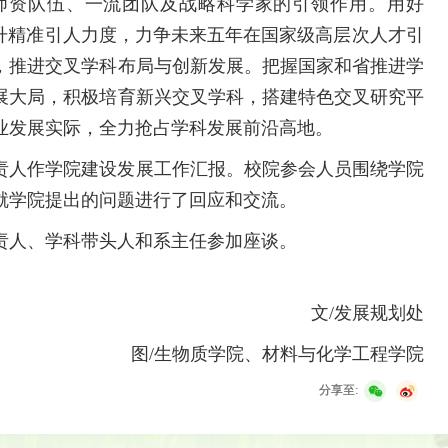
师资队伍、一流团队及战略科学家的引领作用。用好
提升精准引人力度，力争未来五年在国家级高层次人才引
，推进交叉学科布局与创新发展。把握国家和省推进学
展大局，积极培育新兴交叉学科，搭建特色交叉研究平
业发展实际，全力抢占学科发展前沿高地。
责人作学院建设发展工作汇报。校院参会人员围绕学院
就学院提出的问题进行了回应和交流。
责人、学科带头人和系
主任参加座谈。
文/发展规划处
图/生物质学院、材料与化学工程学院
分享至: