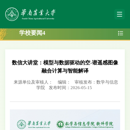
学校要闻4
数信大讲堂：模型与数据驱动的空-谱遥感图像
融合计算与智能解译
来源单位及审核人：
编辑：
审核发布：数学与信息
学院
发布时间：2026-05-15