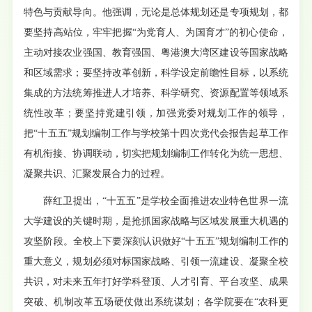
特色与贡献导向。他强调，无论是总体规划还是专项规划，都
要坚持高站位，牢牢把握“为党育人、为国育才”的初心使命，
主动对接农业强国、教育强国、粤港澳大湾区建设等国家战略
和区域需求；要坚持改革创新，科学设定前瞻性目标，以系统
集成的方法统筹推进人才培养、科学研究、资源配置等领域系
统性改革；要坚持党建引领，加强党委对规划工作的领导，
把“十五五”规划编制工作与学校第十四次党代会报告起草工作
有机衔接、协调联动，切实把规划编制工作转化为统一思想、
凝聚共识、汇聚发展合力的过程。
薛红卫提出，“十五五”是学校全面推进农业特色世界一流
大学建设的关键时期，是抢抓国家战略与区域发展重大机遇的
攻坚阶段。全校上下要深刻认识做好“十五五”规划编制工作的
重大意义，规划必须对标国家战略、引领一流建设、凝聚全校
共识，对未来五年打好学科登顶、人才引育、平台攻坚、成果
突破、机制改革五场硬仗做出系统谋划；各学院要在“农科更