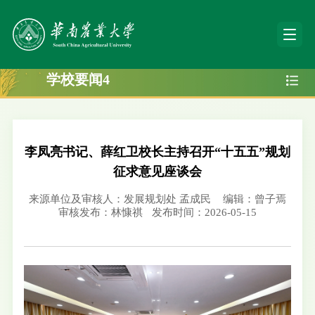
学校要闻4
李凤亮书记、薛红卫校长主持召开“十五五”规划
征求意见座谈会
来源单位及审核人：发展规划处 孟成民
编辑：曾子焉
审核发布：林慷祺
发布时间：2026-05-15