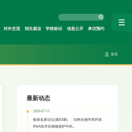
对外交流
招生就业
学校标识
信息公开
来访预约
首页
最新动态
2026-07-13
植保名家论坛(第83期）：结构生物学和环状
RNA技术在植物保护中的...