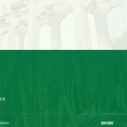
登录
00010
回到顶部