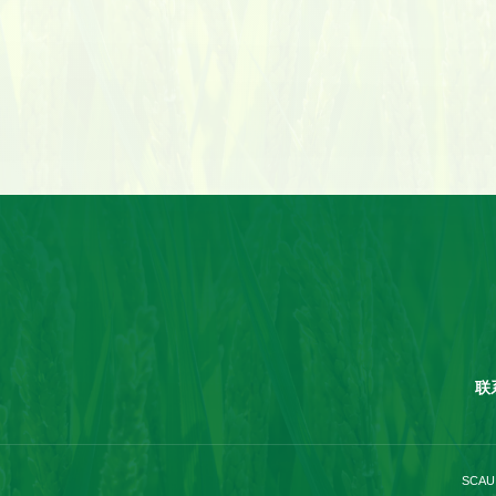
联
SCAU 