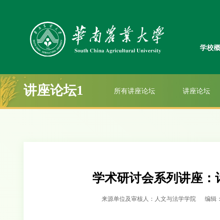
学校
讲座论坛1
所有讲座论坛
讲座论坛
学术研讨会系列讲座：
来源单位及审核人：人文与法学学院
编辑