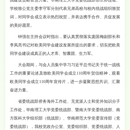
国建设贡献智慧力量。华南理工大学党委统战部部长孙连坡、
学校致公党主委李守军分别代表兄弟高校与校内统战组织致贺
词，对同学会成立表示热烈祝贺，并表达携手合作、共促发展
的美好愿景。
钟强在主持会议时指出，要认真贯彻落实庞国梅副部长和
李凤亮书记对欧美同学会建设发展所提出的要求，切实把欧美
同学会建设成真正的人才库、智囊团、生力军。
大会期间，与会人员集中学习习近平总书记关于统一战线
工作的重要论述及致欧美同学会成立110周年贺信精神，观看
欧美同学会成立110周年宣传片，进一步凝聚思想共识、汇聚
奋进力量。
省委统战部侨务海外工作处、无党派人士和党外知识分子
工作处，华南理工大学党委统战部、暨南大学党委统战部、南
方医科大学组织部（统战部）、华南师范大学党委宣传部（党
委统战部），我校党政办公室、党委组织部、党委统战部、人