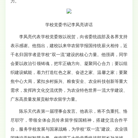
力。
学校党委书记李凤亮讲话
李凤亮代表学校党委致以祝贺，向省委统战部及各界支持
表示感谢。他指出，建校以来华农留学报国传统薪火相传，近
千名归国学者是学校“双一流”建设的核心力量。他强调，同学
会要以政治引领铸魂，把牢正确方向、凝聚同心合力；要以组
织建设赋能，着力打造红色之家、奋进之家、温馨之家；要聚
焦中心大局，紧扣乡村振兴、粮食安全、农业科技创新等重大
需求，发挥跨文化交流优势，为农业特色世界一流大学建设、
广东高质量发展贡献华农留学力量。
陈乐天代表第一届理事会发言。他表示，将不负重托、恪
尽职守，带领全体会员传承留学报国精神，搭建交流合作平
台，服务学校发展与国家战略，为学校“双一流”建设、农业强