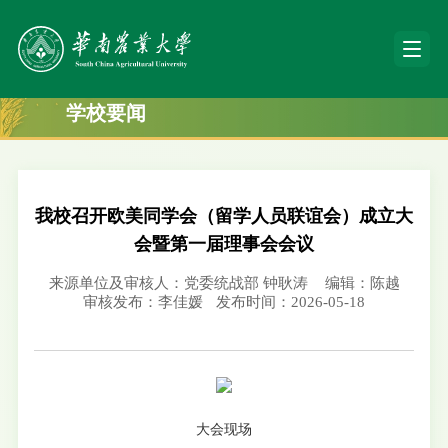
学校要闻
我校召开欧美同学会（留学人员联谊会）成立大
会暨第一届理事会会议
来源单位及审核人：党委统战部 钟耿涛
编辑：陈越
审核发布：李佳媛
发布时间：2026-05-18
大会现场