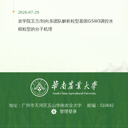
2026-07-29
农学院王兰/刘向东团队解析粒型基因GSW3调控水
稻粒型的分子机理
地址：广州市天河区五山华南农业大学
邮编：510642
管理登录