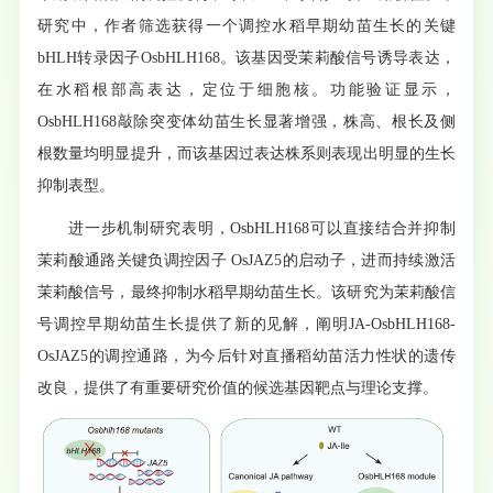
研究中，作者筛选获得一个调控水稻早期幼苗生长的关键
bHLH转录因子OsbHLH168。该基因受茉莉酸信号诱导表达，
在水稻根部高表达，定位于细胞核。功能验证显示，
OsbHLH168敲除突变体幼苗生长显著增强，株高、根长及侧
根数量均明显提升，而该基因过表达株系则表现出明显的生长
抑制表型。
进一步机制研究表明，OsbHLH168可以直接结合并抑制
茉莉酸通路关键负调控因子 OsJAZ5的启动子，进而持续激活
茉莉酸信号，最终抑制水稻早期幼苗生长。该研究为茉莉酸信
号调控早期幼苗生长提供了新的见解，阐明JA-OsbHLH168-
OsJAZ5的调控通路，为今后针对直播稻幼苗活力性状的遗传
改良，提供了有重要研究价值的候选基因靶点与理论支撑。