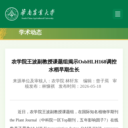
学术动态
农学院王波副教授课题组揭示OsbHLH168调控
水稻早期生长
来源单位及审核人：农学院 林轩东
编辑：曾子焉
审
核发布：林慷祺
发布时间：2026-05-18
近日，农学院王波副教授课题组，在国际知名植物学期刊
the Plant Journal（中科院一区Top期刊，五年影响因子7）在线