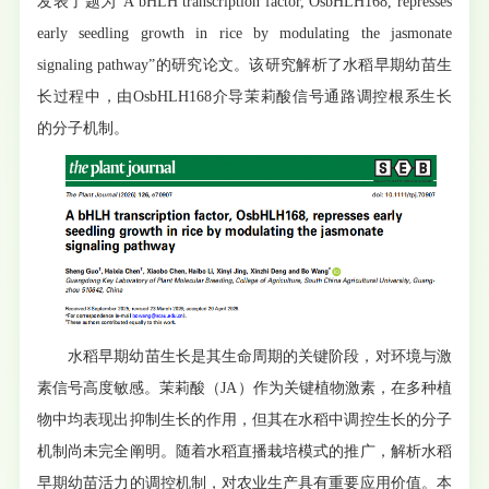
发表了题为“A bHLH transcription factor, OsbHLH168, represses
early seedling growth in rice by modulating the jasmonate
signaling pathway”的研究论文。该研究解析了水稻早期幼苗生
长过程中，由OsbHLH168介导茉莉酸信号通路调控根系生长
的分子机制。
水稻早期幼苗生长是其生命周期的关键阶段，对环境与激
素信号高度敏感。茉莉酸（JA）作为关键植物激素，在多种植
物中均表现出抑制生长的作用，但其在水稻中调控生长的分子
机制尚未完全阐明。随着水稻直播栽培模式的推广，解析水稻
早期幼苗活力的调控机制，对农业生产具有重要应用价值。本