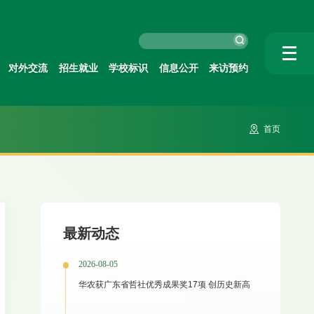
对外交流
招生就业
学校标识
信息公开
来访预约
首页
最新动态
2026-08-05
华农获广东省哲社优秀成果奖17项 创历史新高