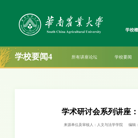
学校
学校要闻4
所有讲座论坛
学校要闻
学术研讨会系列讲座
来源单位及审核人：人文与法学学院
编辑