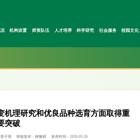
概况
机构设置
师资队伍
人才培养
科学研究
社会服务
校园文化
变机理研究和优良品种选育方面取得重
要突破
：曾子焉
审核发布：林慷祺
发布时间：2026-05-20