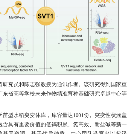
涛研究员和陈志强教授为通讯作者。该研究得到国家重
广东省高等学校未来作物精准育种基础研究卓越中心等
苗型水稻突变体库，库容量达1001份。突变性状涵盖
，包含具有重要价值的低镉积累、氮高效、耐盐碱等新一
的基因资源。基于优异种质，中心团队选育出以超级