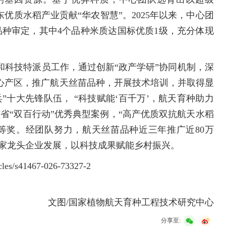
优质水稻产业贡献“华农智慧”。2025年以来，中心团
品种审定，其中4个品种米质达国标优质1级，充分体现
和科技特派员工作，通过创新“政产学研”协同机制，深
心产区，推广航天丝苗品种，开展技术培训，并取得显
兵”十大先锋队伍， “科技赋能‘百千万’，航天育种助力
东省“双百行动”优秀典型案例，“高产优质双抗航天水稻
等奖。经团队努力，航天丝苗品种近三年推广近80万
动6家龙头企业发展，以科技成果赋能乡村振兴。
es/s41467-026-73327-2
文图/国家植物航天育种工程技术研究中心
分享至: