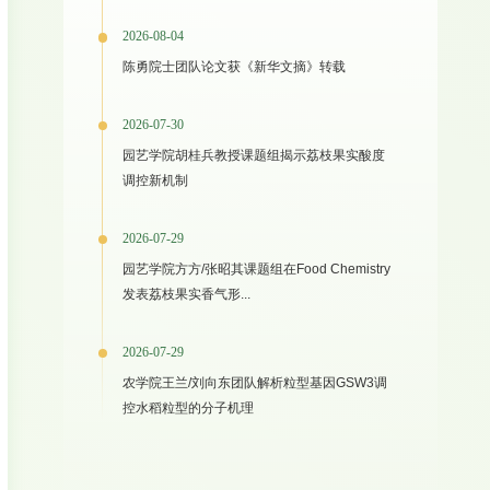
2026-08-04
陈勇院士团队论文获《新华文摘》转载
2026-07-30
园艺学院胡桂兵教授课题组揭示荔枝果实酸度
调控新机制
2026-07-29
园艺学院方方/张昭其课题组在Food Chemistry
发表荔枝果实香气形...
2026-07-29
农学院王兰/刘向东团队解析粒型基因GSW3调
控水稻粒型的分子机理