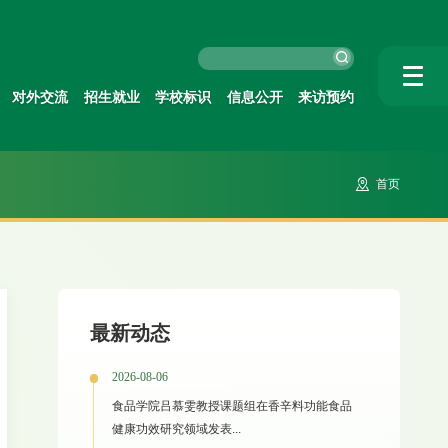
对外交流
招生就业
学校标识
信息公开
来访预约
首页
最新动态
2026-08-06
食品学院吕慕雯教授课题组在香辛料功能食品
健康功效研究领域发表...