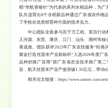
稻“华航香银针”为代表的系列水稻品种，为广东
队共选育出8个水稻新品种通过广东省农作物
了学校在优质稻育种方面的技术实力。
中心团队全面参与百千万工程、双百行动
入河源、东莞、肇庆、江门、汕头、潮州等核
著成效。团队获评2023年广东农技服务“轻骑
紫金打造丝苗米产业新标杆”入选2026年度广
品种的推广应用”获广东省农业技术推广奖二
亩，航天丝苗米产业产值突破1.35亿元，带
相关论文链接：https://www.nature.com/articl