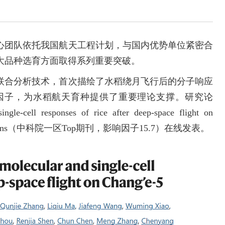
心团队依托我国航天工程计划，与国内优势单位紧密合
大品种选育方面取得系列重要突破。
联合分析技术，首次描绘了水稻绕月飞行后的分子响应
因子，为水稻航天育种提供了重要理论支撑。研究论
gle-cell responses of rice after deep-space flight on
ications（中科院一区Top期刊，影响因子15.7）在线发表。