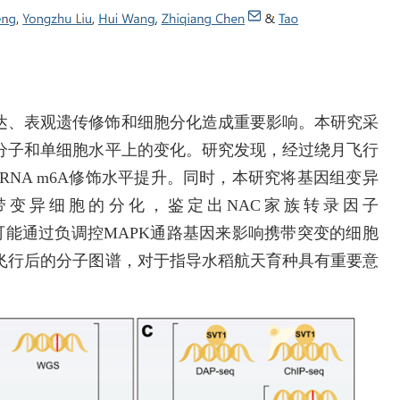
达、表观遗传修饰和细胞分化造成重要影响。本研究采
分子和单细胞水平上的变化。研究发现，经过绕月飞行
RNA m6A修饰水平提升。同时，本研究将基因组变异
携带变异细胞的分化，鉴定出NAC家族转录因子
nsmission 1）可能通过负调控MAPK通路基因来影响携带突变的细胞
飞行后的分子图谱，对于指导水稻航天育种具有重要意