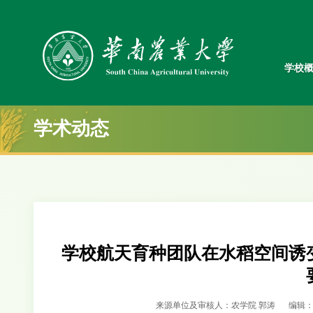
学校
学术动态
学校航天育种团队在水稻空间诱
来源单位及审核人：农学院 郭涛
编辑