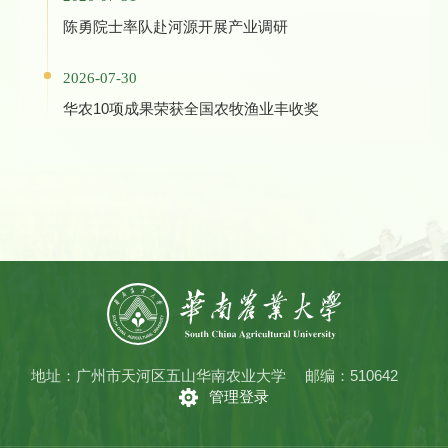
陈勇院士率队赴河源开展产业调研
2026-07-30
华农10项成果荣获全国农牧渔业丰收奖
地址：广州市天河区五山华南农业大学
邮编：510642
管理登录