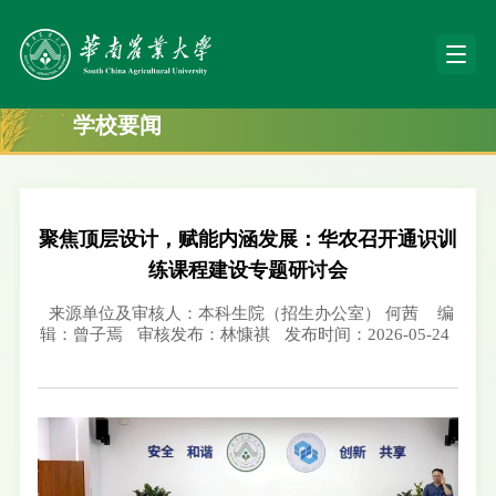
学校要闻
聚焦顶层设计，赋能内涵发展：华农召开通识训
练课程建设专题研讨会
来源单位及审核人：本科生院（招生办公室） 何茜
编
辑：曾子焉
审核发布：林慷祺
发布时间：2026-05-24