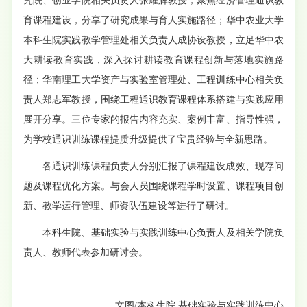
究院、创业学院相关负责人张耀辉教授，聚焦经济管理通识教
育课程建设，分享了研究成果与育人实施路径
；华中农业大学
本科生院实践教学管理处相关负责人成协设教授，立足华中农
大耕读教育实践，深入探讨耕读教育课程创新与落地实施路
径；
华南理工大学资产与实验室管理处、工程训练中心相关负
责人郑志军教授，围绕工程通识教育课程体系搭建与实践应用
展开分享。三位专家的报告内容充实、案例丰富、指导性强，
为学校通识训练课程提质升级提供了宝贵经验与全新思路。
各通识训练课程负责人分别汇报了课程建设成效、现存问
题及课程优化方案。与会人员围绕课程学时设置、课程项目创
新、教学运行管理、师资队伍建设等进行了研讨。
本科生院、
基础实验与实践训练中心
负责人及相关学院负
责人、教师代表参加研讨会。
文图/本科生院 基础实验与实践训练中心