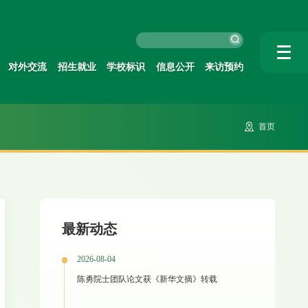
对外交流
招生就业
学校标识
信息公开
来访预约
首页
最新动态
2026-08-04
陈勇院士团队论文获《新华文摘》转载