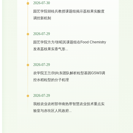
2026-07-30
园艺学院胡桂兵教授课题组揭示荔枝果实酸度
调控新机制
2026-07-29
园艺学院方方/张昭其课题组在Food Chemistry
发表荔枝果实香气形...
2026-07-29
农学院王兰/刘向东团队解析粒型基因GSW3调
控水稻粒型的分子机理
2026-07-29
我校农业农村部华南热带智慧农业技术重点实
验室与赤坎区人民政府...