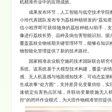
机精准作业中的应用成效。
成果发布环节，人工智能与低空技术学院
小玲代表团队发布专为荔枝种植研发的“荔知
信小程序即可获得随身的荔枝种植AI助手，
像进行荔枝长势、品种及病虫害智能识别。据介
覆盖荔枝全物候期关键管理环节，能够在知识
物智能化管理提供了新的技术路径。
国家精准农业航空施药技术国际联合研究
系统。该系统基于大模型技术构建，覆盖“农
感、无人机遥感与地面感知技术，可动态监测
生成农事“处方图”，支持差异化变量供给，实
速锁定虫害热点区域，并联动变量喷施无人机
控”的闭环作业模式，为大田作物精准管控提