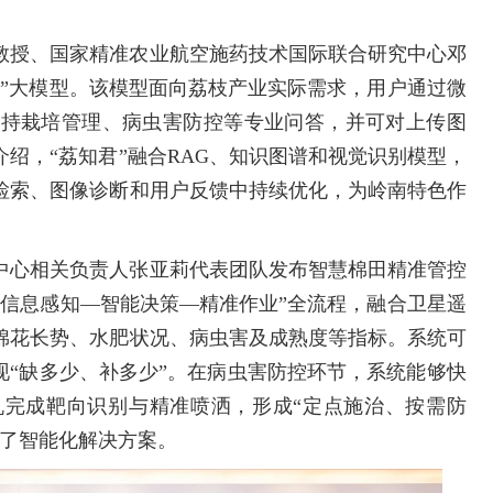
教授、国家精准农业航空施药技术国际联合研究中心邓
君”大模型。该模型面向荔枝产业实际需求，用户通过微
支持栽培管理、病虫害防控等专业问答，并可对上传图
绍，“荔知君”融合RAG、知识图谱和视觉识别模型，
检索、图像诊断和用户反馈中持续优化，为岭南特色作
中心相关负责人张亚莉代表团队发布智慧棉田精准管控
情信息感知—智能决策—精准作业”全流程，融合卫星遥
棉花长势、水肥状况、病虫害及成熟度等指标。系统可
现“缺多少、补多少”。在病虫害防控环节，系统能够快
完成靶向识别与精准喷洒，形成“定点施治、按需防
供了智能化解决方案。