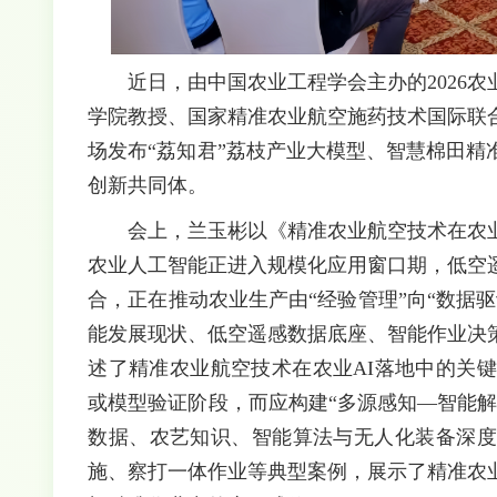
近日，由中国农业工程学会主办的2026
学院教授、国家精准农业航空施药技术国际联
场发布“荔知君”荔枝产业大模型、智慧棉田
创新共同体。
会上，兰玉彬以《精准农业航空技术在农
农业人工智能正进入规模化应用窗口期，低空
合，正在推动农业生产由“经验管理”向“数据
能发展现状、低空遥感数据底座、智能作业决
述了精准农业航空技术在农业AI落地中的关
或模型验证阶段，而应构建“多源感知—智能
数据、农艺知识、智能算法与无人化装备深度
施、察打一体作业等典型案例，展示了精准农