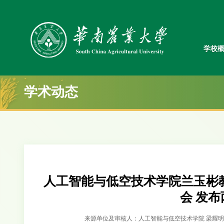
学校
学术动态
人工智能与低空技术学院兰玉彬教
会 发
来源单位及审核人：人工智能与低空技术学院 梁耀