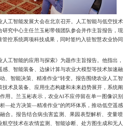
农业人工智能发展大会在北京召开。人工智能与低空技术
合研究中心主任兰玉彬带领团队参会并作主旨报告，现
精准管控系统两项科技成果，同时签约入驻智慧农业协同
业人工智能的应用与探索》为题作主旨报告。他指出，
遥感、智能装备、边缘计算与农业大模型等技术加速融
驱动、智能决策、精准作业”转变。报告围绕农业人工智
策技术及装备、应用生态构建和未来趋势展开，系统阐
键作用。兰玉彬表示，农业AI不应停留在单一图像识别
解析—处方决策—精准作业”的闭环体系，推动低空遥感
融合。报告结合病虫害监测、果园表型解析、变量喷
业航空技术在农情监测、智能诊断、处方图生成和无人