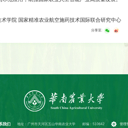
技术学院 国家精准农业航空施药技术国际联合研究中心
分享至:
系我们
地址：广州市天河区五山华南农业大学
邮编：510642
管理