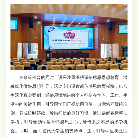
在政策科普的同时，讲座注重深耕诚信感恩思想教育，潜
移默化做好思想引导，活动专门设置诚信感恩教育板块，结合
生活化真实案例，通俗易懂地讲解个人征信在学习、工作、生
活中的关键作用，引导同学们正视信用价值，自觉恪守履约准
则，养成按时还款、珍惜征信的良好习惯。通过讲解各级帮扶
举措，引导受助学生常怀感恩之心，珍惜来之不易的求学机
会。同时，面向当代大学生消费特点，正向引导学生树立理