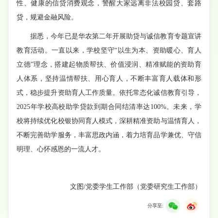
性、健康的信贷消费观念，警醒大家远离非法校园贷、套路
贷，规避金融风险。
据悉，今年已是华农第二年开展助贷与诚信教育专题宣讲
教育活动。一直以来，学校坚守“以生为本、资助暖心、育人
立德”理念，搭建起物质帮扶、价值浸润、精准赋能的资助育
人体系，坚持温情帮扶、用心育人，不断丰富育人载体和形
式，稳步提升资助育人工作质量。依托常态化诚信教育引导，
2025年学校高校助学贷款到期合同结清率达100%。未来，学
校将持续优化校银协同育人模式，深耕精准资助与温情育人，
不断完善助学服务，丰富思政内涵，着力培育品学兼优、守信
明理、心怀感恩的一流人才。
文图/党委学生工作部（党委研究生工作部）
分享至: