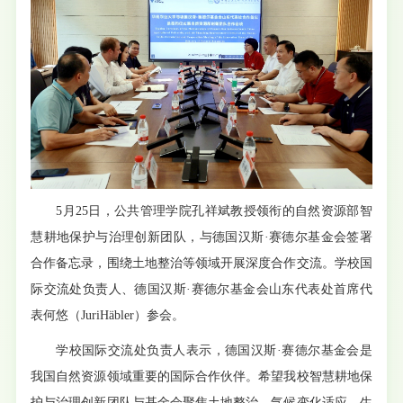
5月25日，公共管理学院孔祥斌教授领衔的自然资源部智
慧耕地保护与治理创新团队，与德国汉斯·赛德尔基金会签署
合作备忘录，围绕土地整治等领域开展深度合作交流。学校国
际交流处负责人、德国汉斯·赛德尔基金会山东代表处首席代
表何悠（JuriHäbler）参会。
学校国际交流处负责人表示，德国汉斯·赛德尔基金会是
我国自然资源领域重要的国际合作伙伴。希望我校智慧耕地保
护与治理创新团队与基金会聚焦土地整治、气候变化适应、生