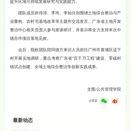
提升区域可持续发展研究与实践能力。
团队成员孙传谆、李玮、李灿分别围绕土地综合整治与产
业重构、农村宅基地改革等主题作交流发言。广东省土地开发
整治中心相关负责人参与座谈研讨，并表示将全力支持本次中
德合作项目落地见效。
会后，我校团队陪同德方来访人员前往广州市黄埔区迳下
村开展实地调研，重点考察广东省“百千万工程”建设、零碳村
镇试点创建、全域土地综合整治等创新实践成果。
文图/公共管理学院
分享至:
最新动态