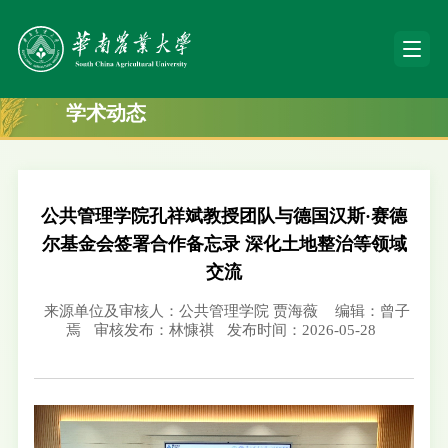
学术动态
公共管理学院孔祥斌教授团队与德国汉斯·赛德
尔基金会签署合作备忘录 深化土地整治等领域
交流
来源单位及审核人：公共管理学院 贾海薇
编辑：曾子
焉
审核发布：林慷祺
发布时间：2026-05-28