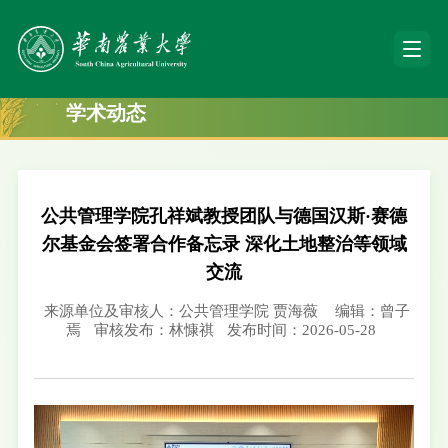
学术动态
公共管理学院孔祥斌教授团队与德国汉斯·赛德
尔基金会签署合作备忘录 深化土地整治等领域
交流
来源单位及审核人：公共管理学院 贾海薇
编辑：曾子
焉
审核发布：林慷祺
发布时间：2026-05-28