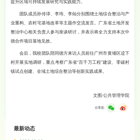
提升区域可持续发展研究与实践能力。
团队成员孙传谆、李玮、李灿分别围绕土地综合整治与产
业重构、农村宅基地改革等主题作交流发言。广东省土地开发
整治中心相关负责人参与座谈研讨，并表示将全力支持本次中
德合作项目落地见效。
会后，我校团队陪同德方来访人员前往广州市黄埔区迳下
村开展实地调研，重点考察广东省“百千万工程”建设、零碳村
镇试点创建、全域土地综合整治等创新实践成果。
文图/公共管理学院
分享至:
最新动态