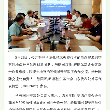
5月25日，公共管理学院孔祥斌教授领衔的自然资源部智
慧耕地保护与治理创新团队，与德国汉斯·赛德尔基金会签署
合作备忘录，围绕土地整治等领域开展深度合作交流。学校国
际交流处负责人、德国汉斯·赛德尔基金会山东代表处首席代
表何悠（JuriHäbler）参会。
学校国际交流处负责人表示，德国汉斯·赛德尔基金会是
我国自然资源领域重要的国际合作伙伴。希望我校智慧耕地保
护与治理创新团队与基金会聚焦土地整治、气候变化适应、生