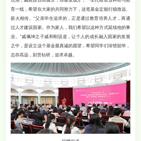
点滴，戚教授自幼孤苦，却奋发成才，一生扎根农业科研与教
育一线，希望在大家的共同努力下，这笔基金定能行稳致远、
薪火相传。“父亲毕生追求的，正是通过教育培养人才，再通
过人才建设国家。作为家人，我们希望以这种方式延续他的事
业。”戚佩坤之子戚和刚说道，让个人的成长融入国家的发展
之中，是设立这个基金最真诚的愿望，希望同学们珍惜韶华，
志存高远，刻苦钻研，追求卓越。