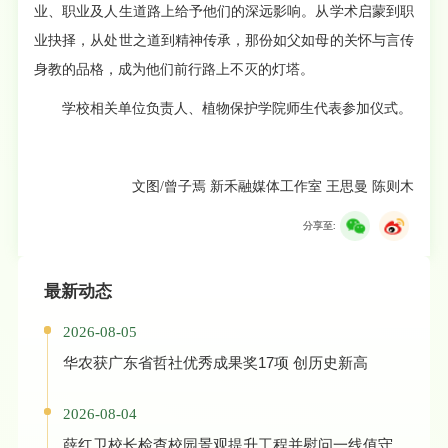
业、职业及人生道路上给予他们的深远影响。从学术启蒙到职
业抉择，从处世之道到精神传承，那份如父如母的关怀与言传
身教的品格，成为他们前行路上不灭的灯塔。
学校相关单位负责人、植物保护学院师生代表参加仪式。
文图/曾子焉 新禾融媒体工作室 王思曼 陈则木
分享至:
最新动态
2026-08-05
华农获广东省哲社优秀成果奖17项 创历史新高
2026-08-04
薛红卫校长检查校园景观提升工程并慰问一线值守