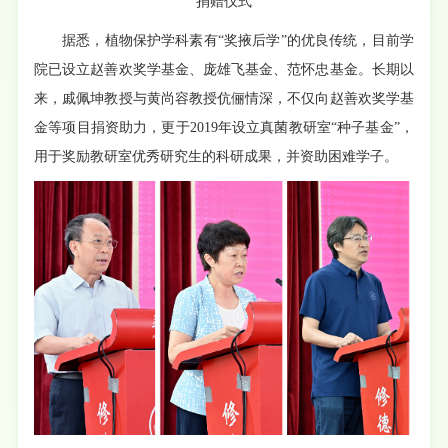
捐赠仪式
据悉，植物保护学科素有“奖掖后学”的优良传统，目前学
院已设立赵善欢奖学基金、庞雄飞基金、范怀忠基金。长期以
来，戚佩坤教授与黄尚容教授伉俪情深，不仅向赵善欢奖学基
金等项目捐资助力，更于2019年设立真菌教研室“种子基金”，
用于奖励教研室优秀研究生的科研成果，并资助困难学子。