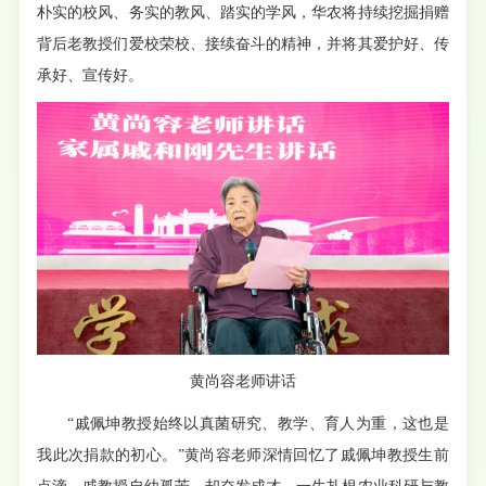
朴实的校风、务实的教风、踏实的学风，华农将持续挖掘捐赠
背后老教授们爱校荣校、接续奋斗的精神，并将其爱护好、传
承好、宣传好。
黄尚容老师讲话
“戚佩坤教授始终以真菌研究、教学、育人为重，这也是
我此次捐款的初心。”黄尚容老师深情回忆了戚佩坤教授生前