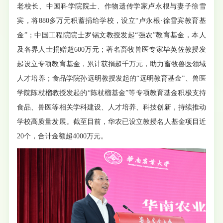
老校长、中国科学院院士、作物遗传学家卢永根与妻子徐雪
宾，将880多万元积蓄捐给学校，设立“卢永根·徐雪宾教育基
金”；中国工程院院士罗锡文教授发起“强农”教育基金，本人
及各界人士捐赠超600万元；著名畜牧兽医专家毕英佐教授发
起设立专项教育基金，累计获捐超千万元，助力畜牧兽医领域
人才培养；食品学院孙远明教授发起的“远明教育基金”、兽医
学院陈杖榴教授发起的“陈杖榴基金”等专项教育基金积极支持
食品、兽医等相关学科建设、人才培养、科技创新，持续推动
学校高质量发展。截至目前，华农已设立教授名人基金项目近
20个，合计金额超4000万元。