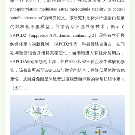
院一区Top期刊，影响因子5.1）在线发表题为“SAPCD2
phosphorylation modulates astral microtubule stability to control
spindle orientation”的研究论文。该研究利用体外纤连蛋白包被
的非极化细胞模型，并结合活细胞成像技术，揭示了
SAPCD2（suppressor APC domain containing 2）调控有丝分裂
纺锤体定向的新机制：SAPCD2作为一种微管结合蛋白，在间
期与微管结合并维持其稳定性；当细胞进入有丝分裂期后，
SAPCD2表达量急剧上调，并在S157和S276位点发生磷酸化修
饰，该修饰可减弱SAPCD2与微管的结合，并降低星体微管稳
定性，从而避免因星体微管过度稳定而导致的异常纺锤体定向
（图1）。