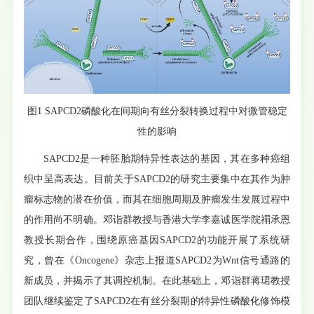
图1 SAPCD2磷酸化在间期向有丝分裂转换过程中对微管稳定
性的影响
SAPCD2是一种胚胎期特异性表达的基因，其在多种癌组
织中呈高表达。目前关于SAPCD2的研究主要集中在其作为肿
瘤标志物的潜在价值，而其在细胞周期及肿瘤发生发展过程中
的作用尚不明确。邓诣群教授与香港大学李嘉诚医学院禤承恩
教授长期合作，围绕原癌基因SAPCD2的功能开展了系统研
究，曾在《Oncogene》杂志上报道SAPCD2为Wnt信号通路的
新成员，并揭示了其调控机制。在此基础上，邓诣群蒋珺教授
团队继续鉴定了SAPCD2在有丝分裂期的特异性磷酸化修饰模