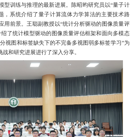
模型训练与推理的最新进展。陈昭昀研究员以“量子计
题，系统介绍了量子计算流体力学算法的主要技术路
应用前景。王聪副教授以“统计分析驱动的图像质量评
介绍了统计模型驱动的图像质量评估框架和面向多模态
部分视图和标签缺失下的不完备多视图弱多标签学习”为
挑战和研究进展进行了深入分享。