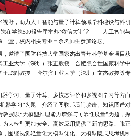
术视野，助力人工智能与量子计算领域学科建设与科研
院在学院500报告厅举办“数信大讲堂”——人工智能与
聚一堂，校内相关专业百余名师生参加论坛。
展，邀请了国防科技大学国家杰出青年科学基金项目获
滨工业大学（深圳）张正教授、合肥综合性国家科学中
学王聪副教授、哈尔滨工业大学（深圳）文杰教授等专
机器学习、量子计算、多模态评价和多视图学习等方向
图机器学习”为题，介绍了图联邦后门攻击、知识图谱对
青教授以“大模型推理能力增强与可靠性度量”为题，探
，为大模型更加安全、高效应用提供了新的思路。张正
为题，围绕视觉轻量化大模型优化、大模型隐式思考机制