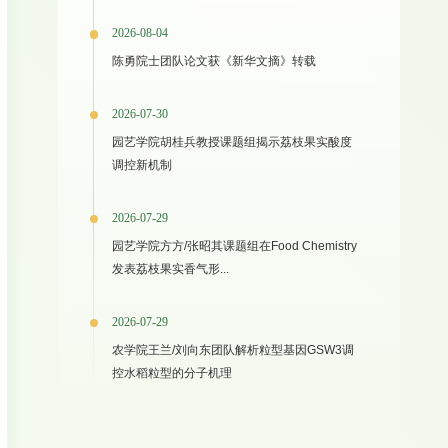
2026-08-04
陈勇院士团队论文获《新华文摘》转载
2026-07-30
园艺学院胡桂兵教授课题组揭示荔枝果实酸度
调控新机制
2026-07-29
园艺学院方方/张昭其课题组在Food Chemistry
发表荔枝果实香气形...
2026-07-29
农学院王兰/刘向东团队解析粒型基因GSW3调
控水稻粒型的分子机理