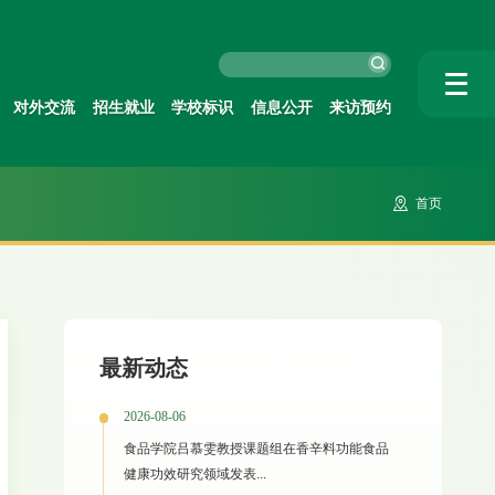
对外交流
招生就业
学校标识
信息公开
来访预约
首页
最新动态
2026-08-06
食品学院吕慕雯教授课题组在香辛料功能食品
健康功效研究领域发表...