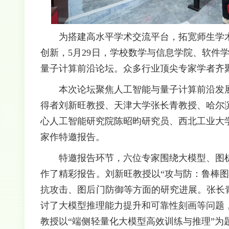
为搭建高水平学术交流平台，拓宽师生学
创新，5月29日，学校数学与信息学院、软件学
量子计算前沿论坛。众多行业顶尖专家学者齐
本次论坛聚焦人工智能与量子计算前沿发
得者刘新旺教授、天津大学张长青教授、哈尔
心人工智能研究院陈昭昀研究员、西北工业大
家作特邀报告。
特邀报告环节，六位专家围绕大模型、图
作了精彩报告。刘新旺教授以“攻与防：鲁棒
抗攻击、图后门防御等方面的研究进展。张长
讨了大模型推理能力提升和可靠性刻画等问题
教授以“端侧轻量化大模型高效训练与推理”