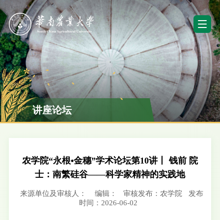
讲座论坛
农学院“永根•金穗”学术论坛第10讲丨 钱前 院
士：南繁硅谷——科学家精神的实践地
来源单位及审核人：
编辑：
审核发布：农学院
发布
时间：2026-06-02