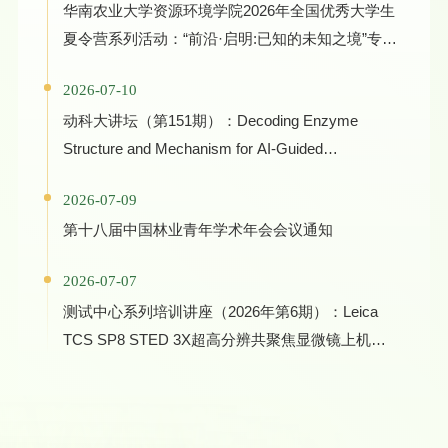
华南农业大学资源环境学院2026年全国优秀大学生
夏令营系列活动：“前沿·启明:已知的未知之境”专家
学术报告
2026-07-10
动科大讲坛（第151期）：Decoding Enzyme
Structure and Mechanism for AI-Guided
Biocatalyst Evolution in One Health and Green
2026-07-09
Manufacturing
第十八届中国林业青年学术年会会议通知
2026-07-07
测试中心系列培训讲座（2026年第6期）：Leica
TCS SP8 STED 3X超高分辨共聚焦显微镜上机培
训