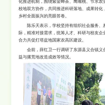
化推进机制，围绕紫金蝉茶、鹰嘴桃、节水农
校地双方协作，共同推进科研落地、成果转化
乡村全面振兴的亮眼答卷。
陈乐天表示，学校坚持有组织社会服务、
际，精准对接需求，统筹人才、科研与校友企
合力共促灯塔盆地国家农高区建设。
会前，薛红卫一行调研了东源县义合镇义
益与撂荒地改造成效等情况。