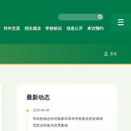
对外交流
招生就业
学校标识
信息公开
来访预约
首页
最新动态
2026-08-09
华农校地合作经验获评高等学校新农村发展研
究院乡村振兴优秀案例