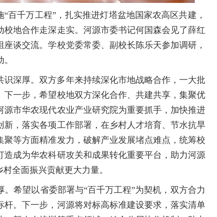
实施“百千万工程”，扎实推进灯塔盆地国家农高区共建，
推动校地合作走深走实。河源市委书记何国森会见了薛红
组座谈交流。学校党委常委、副校长陈乐天参加调研，
动。
共识深厚。双方多年来持续深化市地战略合作，一大批
。下一步，希望校地双方深化合作、共建共享，集聚优
河源市华农现代农业产业研究院为重要抓手，加快推进
创新，落实各项工作部署，在乡村人才培育、节水抗旱
集聚等方面精准发力，破解产业发展堵点难点，统筹校
打造成为华农科研攻关和成果转化重要平台，助力河源
乡村全面振兴贡献更大力量。
厚。希望以省委部署与“百千万工程”为契机，双方合力
标杆。下一步，河源将对标高标准建设要求，落实清单