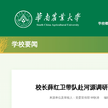
学校
学校要闻
校长薛红卫带队赴河源调研
来源单位及审核人：党委宣传部 钟耿涛
编