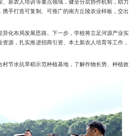
业、新农人培训等重点领域，健全分层协作机制，助力
，携手打造可复制、可推广的南方丘陵农业样板，交出
差异化布局发展思路。下一步，学校将立足河源产业实
业资源，扎实推进招商引资、本土新农人培育等工作，
合村节水抗旱稻示范种植基地，了解作物长势、种植效