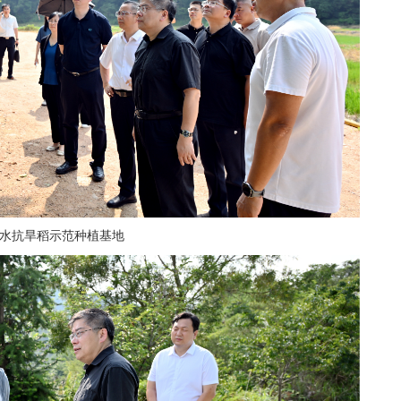
水抗旱稻示范种植基地