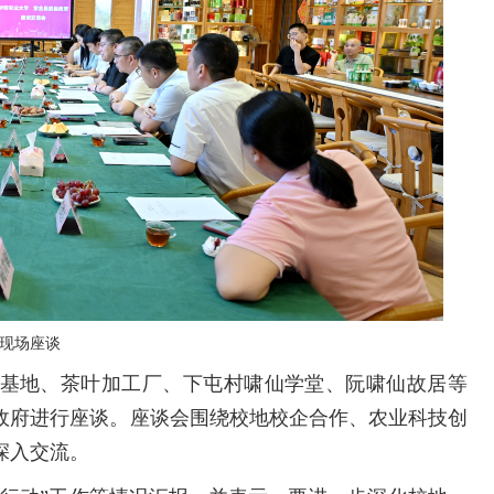
现场座谈
基地、茶叶加工厂、下屯村啸仙学堂、阮啸仙故居等
政府进行座谈。座谈会围绕校地校企合作、农业科技创
深入交流。