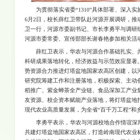
为贯彻落实省委“1310”具体部署、深入
6月2日，校长薛红卫带队赴河源开展调研，
卫一行，河源市委副书记、市长李勇平与调研
河源市委常委、宣传部部长谢春艳参加相关活
薛红卫表示，华农与河源合作基础扎实、
科研成果落地转化，经济效益与示范效应显著
势资源合力推进灯塔盆地国家农高区创建，以
研究院筹建工作和注册落地，积极探索、主动
稻推广、紫金蝉茶全产业链、食品深加工产业
友资源、校企资本赋能产业落地，将灯塔盆地
现代农业高质量发展，为全省“百千万工程”和
李勇平表示，华农与河源校地合作情谊深
共建灯塔盆地国家农高区，打造岭南现代农业