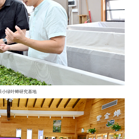
茶小绿叶蝉研究基地