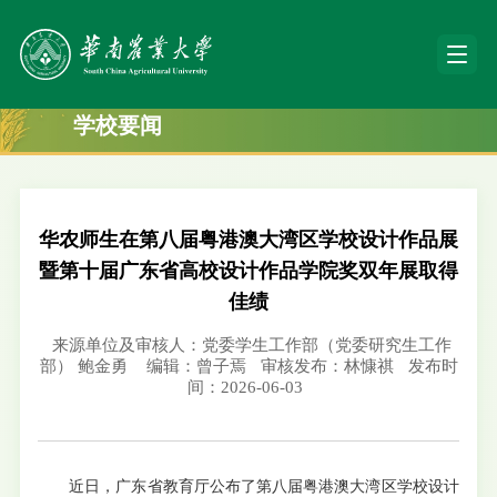
学校要闻
华农师生在第八届粤港澳大湾区学校设计作品展
暨第十届广东省高校设计作品学院奖双年展取得
佳绩
来源单位及审核人：党委学生工作部（党委研究生工作
部） 鲍金勇
编辑：曾子焉
审核发布：林慷祺
发布时
间：2026-06-03
近日，广东省教育厅公布了第八届粤港澳大湾区学校设计