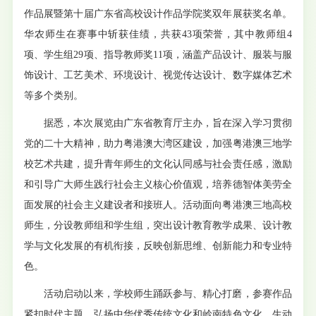
作品展暨第十届广东省高校设计作品学院奖双年展获奖名单。
华农师生在赛事中斩获佳绩，共获43项荣誉，其中教师组4
项、学生组29项、指导教师奖11项，涵盖产品设计、服装与服
饰设计、工艺美术、环境设计、视觉传达设计、数字媒体艺术
等多个类别。
据悉，本次展览由广东省教育厅主办，旨在深入学习贯彻
党的二十大精神，助力粤港澳大湾区建设，加强粤港澳三地学
校艺术共建，提升青年师生的文化认同感与社会责任感，激励
和引导广大师生践行社会主义核心价值观，培养德智体美劳全
面发展的社会主义建设者和接班人。活动面向粤港澳三地高校
师生，分设教师组和学生组，突出设计教育教学成果、设计教
学与文化发展的有机衔接，反映创新思维、创新能力和专业特
色。
活动启动以来，学校师生踊跃参与、精心打磨，参赛作品
紧扣时代主题，弘扬中华优秀传统文化和岭南特色文化，生动