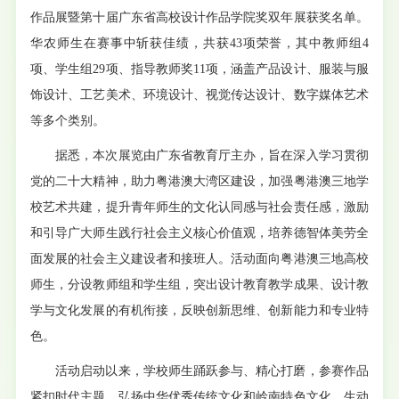
作品展暨第十届广东省高校设计作品学院奖双年展获奖名单。
华农师生在赛事中斩获佳绩，共获43项荣誉，其中教师组4
项、学生组29项、指导教师奖11项，涵盖产品设计、服装与服
饰设计、工艺美术、环境设计、视觉传达设计、数字媒体艺术
等多个类别。
据悉，本次展览由广东省教育厅主办，旨在深入学习贯彻
党的二十大精神，助力粤港澳大湾区建设，加强粤港澳三地学
校艺术共建，提升青年师生的文化认同感与社会责任感，激励
和引导广大师生践行社会主义核心价值观，培养德智体美劳全
面发展的社会主义建设者和接班人。活动面向粤港澳三地高校
师生，分设教师组和学生组，突出设计教育教学成果、设计教
学与文化发展的有机衔接，反映创新思维、创新能力和专业特
色。
活动启动以来，学校师生踊跃参与、精心打磨，参赛作品
紧扣时代主题，弘扬中华优秀传统文化和岭南特色文化，生动