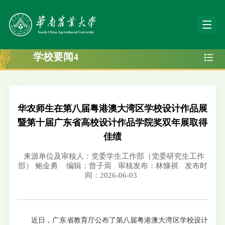
学校要闻4
华农师生在第八届粤港澳大湾区学校设计作品展
暨第十届广东省高校设计作品学院奖双年展取得
佳绩
来源单位及审核人：党委学生工作部（党委研究生工作
部） 鲍金勇
编辑：曾子焉
审核发布：林慷祺
发布时
间：2026-06-03
近日，广东省教育厅公布了第八届粤港澳大湾区学校设计