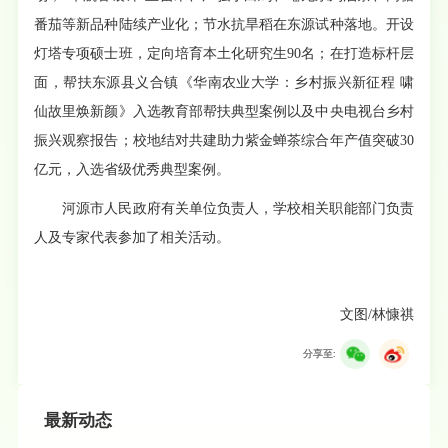
番茄等新品种陆续产业化；节水抗旱稻在东源试种落地。开设
灯塔专项硕士班，定向培育本土化研究生90名；在打造标杆层
面，帮扶东源县义合镇《华南农业大学：乡村振兴新征程 啸
仙故里焕新颜》入选教育部帮扶典型案例以及中央电视台乡村
振兴观察报告；校地结对共建助力紫金蝉茶综合年产值突破30
亿元，入选省级优秀典型案例。
河源市人民政府有关单位负责人，学校相关职能部门负责
人及专家代表参加了相关活动。
文图/林慷祺
分享至:
最新动态