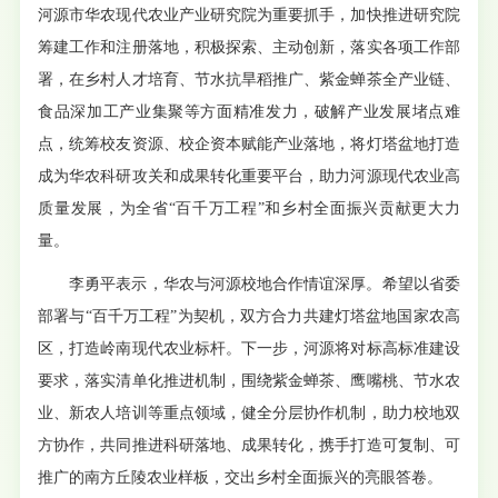
河源市华农现代农业产业研究院为重要抓手，加快推进研究院
筹建工作和注册落地，积极探索、主动创新，落实各项工作部
署，在乡村人才培育、节水抗旱稻推广、紫金蝉茶全产业链、
食品深加工产业集聚等方面精准发力，破解产业发展堵点难
点，统筹校友资源、校企资本赋能产业落地，将灯塔盆地打造
成为华农科研攻关和成果转化重要平台，助力河源现代农业高
质量发展，为全省“百千万工程”和乡村全面振兴贡献更大力
量。
李勇平表示，华农与河源校地合作情谊深厚。希望以省委
部署与“百千万工程”为契机，双方合力共建灯塔盆地国家农高
区，打造岭南现代农业标杆。下一步，河源将对标高标准建设
要求，落实清单化推进机制，围绕紫金蝉茶、鹰嘴桃、节水农
业、新农人培训等重点领域，健全分层协作机制，助力校地双
方协作，共同推进科研落地、成果转化，携手打造可复制、可
推广的南方丘陵农业样板，交出乡村全面振兴的亮眼答卷。