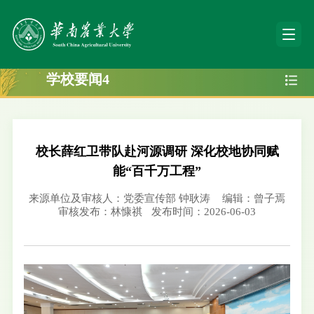
学校要闻4
校长薛红卫带队赴河源调研 深化校地协同赋
能“百千万工程”
来源单位及审核人：党委宣传部 钟耿涛
编辑：曾子焉
审核发布：林慷祺
发布时间：2026-06-03