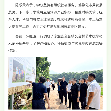
陈乐天表示，学校坚持有组织社会服务、差异化布局发展
思路。下一步，学校将立足河源产业实际，精准对接需求，统
筹人才、科研与校友企业资源，扎实推进招商引资、本土新农
人培育等工作，合力共促灯塔盆地国家农高区建设。
会前，薛红卫一行调研了东源县义合镇义合村节水抗旱稻
示范种植基地，了解作物长势、种植效益与撂荒地改造成效等
情况。