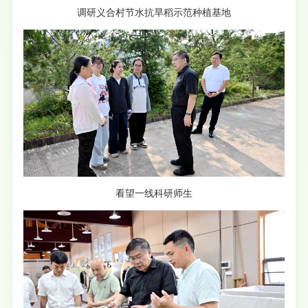
调研义合村节水抗旱稻示范种植基地
看望一线科研师生