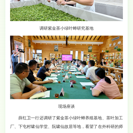
调研紫金茶小绿叶蝉研究基地
现场座谈
薛红卫一行还调研了紫金茶小绿叶蝉养殖基地、茶叶加工
厂、下屯村啸仙学堂、阮啸仙故居等地，看望了在外科研的师