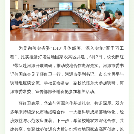
为贯彻落实省委“1310”具体部署、深入实施“百千万工
程”，扎实推进灯塔盆地国家农高区共建，6月2日，校长薛红
卫带队赴河源开展调研，推动校地合作走深走实。河源市委书
记何国森会见了薛红卫一行，河源市委副书记、市长李勇平与
调研组座谈交流。学校党委常委、副校长陈乐天参加调研，河
源市委常委、宣传部部长谢春艳参加相关活动。
薛红卫表示，华农与河源合作基础扎实、共识深厚。双方
多年来持续深化市地战略合作，一大批科研成果落地转化，经
济效益与示范效应显著。下一步，希望校地双方深化合作、共
建共享，集聚优势资源合力推进灯塔盆地国家农高区创建，以