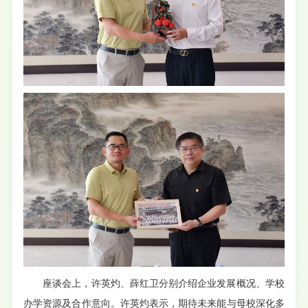
座谈会上，许英灼、薛红卫分别介绍企业发展概况、学校
办学资源及合作意向。许英灼表示，期待未来能与母校深化多