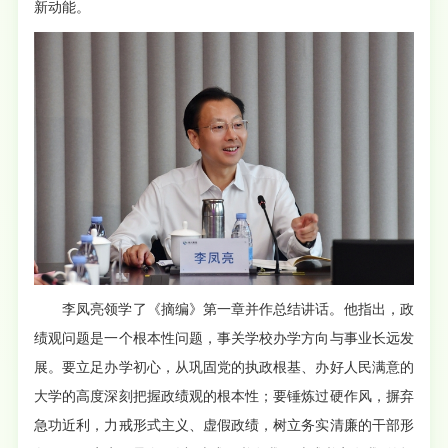
新动能。
李凤亮领学了《摘编》第一章并作总结讲话。他指出，政
绩观问题是一个根本性问题，事关学校办学方向与事业长远发
展。要立足办学初心，从巩固党的执政根基、办好人民满意的
大学的高度深刻把握政绩观的根本性；要锤炼过硬作风，摒弃
急功近利，力戒形式主义、虚假政绩，树立务实清廉的干部形