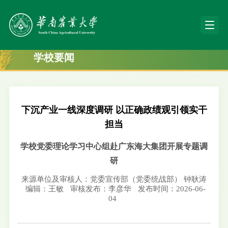
学校要闻
下沉产业一线深度调研 以正确政绩观引领实干
担当
学校党委理论学习中心组赴广东海大集团开展专题调
研
来源单位及审核人：党委宣传部（党委统战部） 钟耿涛
编辑：王敏
审核发布：李彦华
发布时间：2026-06-
04