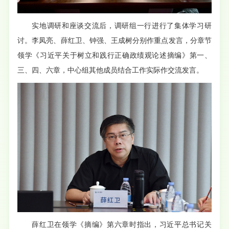
实地调研和座谈交流后，调研组一行进行了集体学习研
讨。李凤亮、薛红卫、钟强、王成树分别作重点发言，分章节
领学《习近平关于树立和践行正确政绩观论述摘编》第一、
三、四、六章，中心组其他成员结合工作实际作交流发言。
薛红卫在领学《摘编》第六章时指出，习近平总书记关