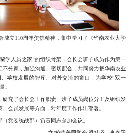
会成立110周年贺信精神，集中学习了《华南农业大学
“留学人员之家”的组织骨架，会长会班子成员作为第一
工不分家，加强沟通、密切配合，共同努力把华南农业
、学校发展的智库、对外交流的窗口，为学校“双一
力量。
，研究了会长会工作职责、班子成员岗位分工及组织发
策、会员发展等方面，对年度工作作出部署。
部（党委统战部）负责同志参加会议。
文/校欧美同学会 梁社坚、李春阳