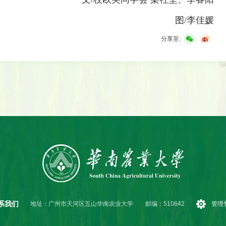
图/李佳媛
分享至:
系我们
地址：广州市天河区五山华南农业大学
邮编：510642
管理