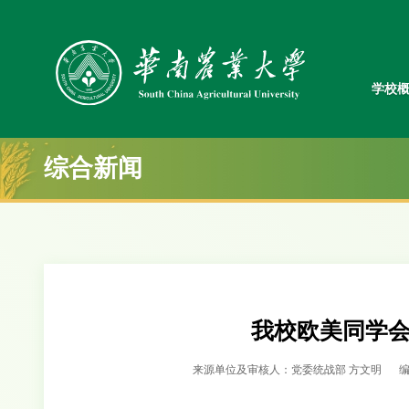
学校
综合新闻
我校欧美同学
来源单位及审核人：党委统战部 方文明