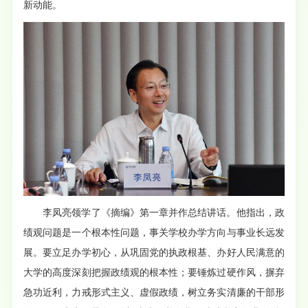
新动能。
李凤亮领学了《摘编》第一章并作总结讲话。他指出，政
绩观问题是一个根本性问题，事关学校办学方向与事业长远发
展。要立足办学初心，从巩固党的执政根基、办好人民满意的
大学的高度深刻把握政绩观的根本性；要锤炼过硬作风，摒弃
急功近利，力戒形式主义、虚假政绩，树立务实清廉的干部形