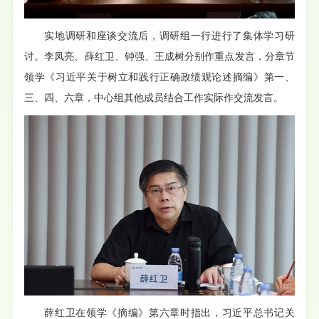
实地调研和座谈交流后，调研组一行进行了集体学习研
讨。李凤亮、薛红卫、钟强、王成树分别作重点发言，分章节
领学《习近平关于树立和践行正确政绩观论述摘编》第一、
三、四、六章，中心组其他成员结合工作实际作交流发言。
薛红卫在领学《摘编》第六章时指出，习近平总书记关