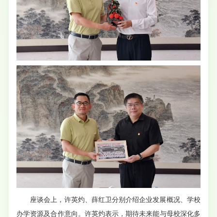
座谈会上，许英灼、薛红卫分别介绍企业发展概况、学校
办学资源及合作意向。许英灼表示，期待未来能与母校深化多