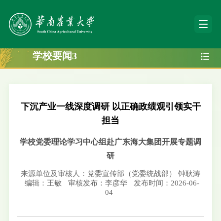
学校要闻3
下沉产业一线深度调研 以正确政绩观引领实干
担当
学校党委理论学习中心组赴广东海大集团开展专题调
研
来源单位及审核人：党委宣传部（党委统战部） 钟耿涛
编辑：王敏
审核发布：李彦华
发布时间：2026-06-
04