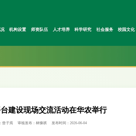
概况
机构设置
师资队伍
人才培养
科学研究
社会服务
校园文化
平台建设现场交流活动在华农举行
：曾子焉
审核发布：林慷祺
发布时间：2026-06-04