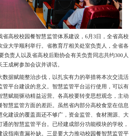
我省高校校园餐智慧监管体系建设，6月3日，全省高校
农业大学顺利举行。省教育厅相关处室负责人，全省各
要负责人以及省高校后勤协会有关负责同志共约300人
长王成树参加会议并讲话。
大数据赋能整治步伐，以扎实有力的举措将本次交流活
监管平台建设的意义。智慧监管平台运行使用，可以有
智慧赋能驱动精益运营。各高校要转变思想观念，主动
餐智慧监管方面的差距。虽然省内部分高校食堂在信息
慧化建设的覆盖面还不够广，资金监管、食材溯源、大
打通的智慧监管平台。已经建成部分功能模块的学校，
建设指南查漏补缺。三是要大力推动校园餐智慧监管平