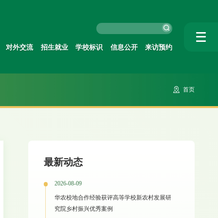
对外交流
招生就业
学校标识
信息公开
来访预约
首页
最新动态
2026-08-09
华农校地合作经验获评高等学校新农村发展研
究院乡村振兴优秀案例