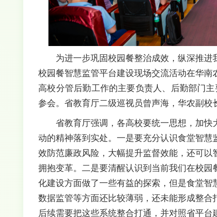
为进一步巩固校园餐整治成效，纵深推进
校园餐智慧监管平台建设现场交流活动在华南
高校分管后勤工作的主要负责人、后勤部门主
参会。省教育厅二级巡视员曾声海，华农副校
省教育厅强调，各高校要统一思想，加快
动的精神落到实处。一是要充分认识食堂智慧
效防范廉政风险，大幅提升监督效能，还可以
拥抱变革。二是要清醒认识到当前我们在校园
化建设方面做了一些有益的探索，但是食堂智
数据监管等方面还比较薄弱，还未能形成整合
后续需要把这些系统整合打通，并对照省平台