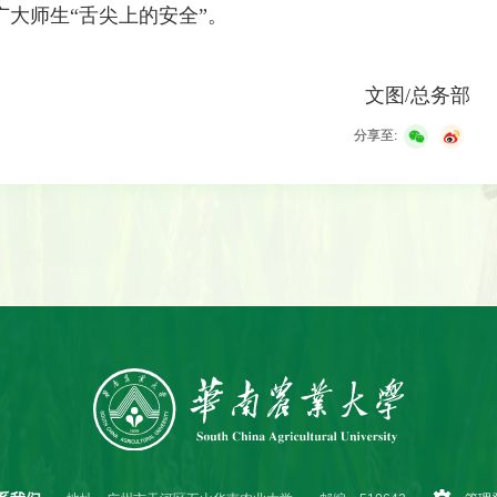
大师生“舌尖上的安全”。
文图/总务部
分享至: