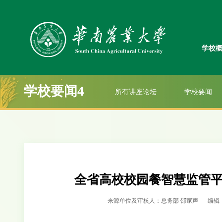
学校
学校要闻4
所有讲座论坛
学校要闻
全省高校校园餐智慧监管
来源单位及审核人：总务部 邵家声
编辑