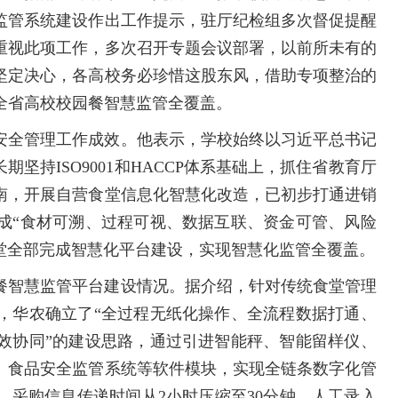
监管系统建设作出工作提示，驻厅纪检组多次督促提醒
重视此项工作，多次召开专题会议部署，以前所未有的
坚定决心，各高校务必珍惜这股东风，借助专项整治的
全省高校校园餐智慧监管全覆盖。
安全管理工作成效。他表示，学校始终以习近平总书记
坚持ISO9001和HACCP体系基础上，抓住省教育厅
南，开展自营食堂信息化智慧化改造，已初步打通进销
成“食材可溯、过程可视、数据互联、资金可管、风险
食堂全部完成智慧化平台建设，实现智慧化监管全覆盖。
餐智慧监管平台建设情况。据介绍，针对传统食堂管理
，华农确立了“全过程无纸化操作、全流程数据打通、
效协同”的建设思路，通过引进智能秤、智能留样仪、
、食品安全监管系统等软件模块，实现全链条数字化管
，采购信息传递时间从2小时压缩至30分钟，人工录入