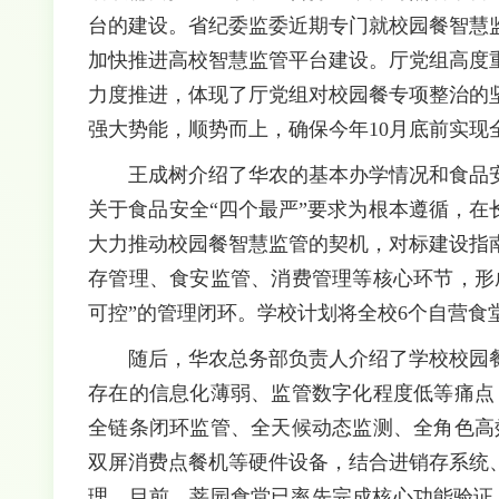
台的建设。省纪委监委近期专门就校园餐智慧
加快推进高校智慧监管平台建设。厅党组高度
力度推进，体现了厅党组对校园餐专项整治的
强大势能，顺势而上，确保今年10月底前实现
王成树介绍了华农的基本办学情况和食品
关于食品安全“四个最严”要求为根本遵循，在长期
大力推动校园餐智慧监管的契机，对标建设指
存管理、食安监管、消费管理等核心环节，形
可控”的管理闭环。学校计划将全校6个自营
随后，华农总务部负责人介绍了学校校园
存在的信息化薄弱、监管数字化程度低等痛点
全链条闭环监管、全天候动态监测、全角色高
双屏消费点餐机等硬件设备，结合进销存系统
理。目前，莘园食堂已率先完成核心功能验证