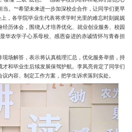
担当。”“希望未来进一步加深校企合作，让同学们更早
会上，各学院毕业生代表将求学时光里的难忘时刻娓娓
身经历体会，围绕人才培养优化、就业创业服务、校园
显华农学子心系母校、感恩奋进的赤诚情怀与青春担
作现场解答，表示将认真梳理汇总，优化服务举措，持
成才和毕业生后续发展保驾护航。李凤亮肯定了同学们
会议内容、制定工作方案，把学生诉求落到实处。