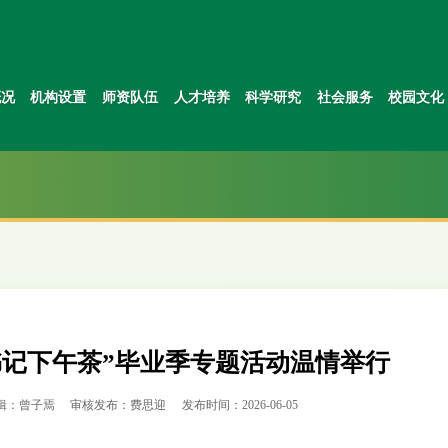
概况
机构设置
师资队伍
人才培养
科学研究
社会服务
校园文化
书记下午茶”毕业季专题活动温情举行
辑：曾子焉
审核发布：费思迎
发布时间：2026-06-05