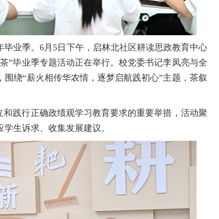
年毕业季。6月5日下午，启林北社区耕读思政教育中心
午茶”毕业季专题活动正在举行。校党委书记李凤亮与全
，围绕“薪火相传华农情，逐梦启航践初心”主题，茶叙
树立和践行正确政绩观学习教育要求的重要举措，活动聚
应学生诉求、收集发展建议。