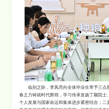
临别之际，李凤亮向全体毕业生寄予三点
春之力铸就时代辉煌，学习传承发扬丁颖院士
个人发展与国家命运和集体进步紧密结合；二