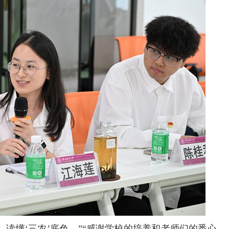
，读懂‘三农’底色。”“感谢学校的培养和老师们的悉心