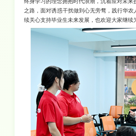
终身学习的理念拥抱时代浪潮，沉着应对未来
之路，面对诱惑干扰做到心无旁骛，践行华农
续关心支持毕业生未来发展，也欢迎大家继续为