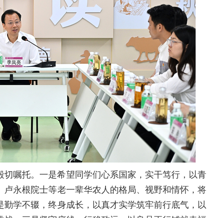
殷切嘱托。一是希望同学们心系国家，实干笃行，以青
、卢永根院士等老一辈华农人的格局、视野和情怀，将
是勤学不辍，终身成长，以真才实学筑牢前行底气，以