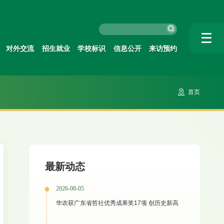
对外交流
招生就业
学校标识
信息公开
来访预约
首页
最新动态
2026-08-05
华农获广东省哲社优秀成果奖17项 创历史新高