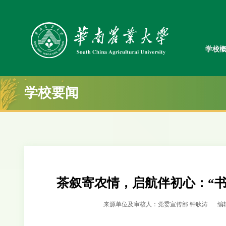
学校
学校要闻
茶叙寄农情，启航伴初心：“
来源单位及审核人：党委宣传部 钟耿涛
编