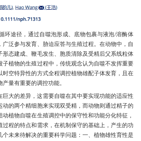
循环途径，通过自噬泡形成、底物包裹与液泡/溶酶体
，广泛参与发育、胁迫应答与生殖过程。在动物中，自
子形态建成、鞭毛发生、胞质清除及受精后父系线粒体
被子植物的生殖过程中，传统观念认为自噬不发挥重要
以时空特异性的方式全程调控植物雄配子体发育，且在
物产量有重要的调控功能。
在巨大的差异，这需要自噬在其中要实现功能的适应性
运动的两个精细胞来实现双受精，而动物则通过精子的
结动植物自噬在生殖调控中的保守性和功能分化特征，
殖过程的特点和需求，在机制保守的基础上，产生的功
几个未来待解决的重要科学问题：一、植物雄性育性是