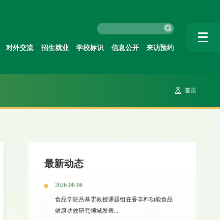
对外交流
招生就业
学校标识
信息公开
来访预约
首页
最新动态
2026-08-06
食品学院吕慕雯教授课题组在香辛料功能食品
健康功效研究领域发表...