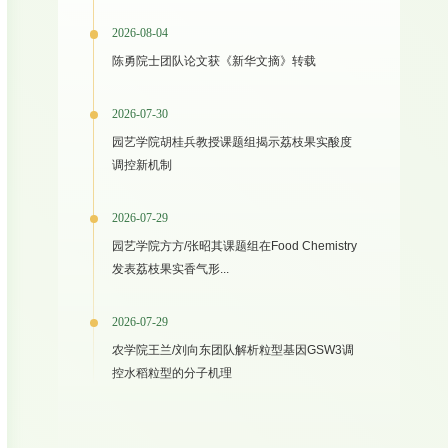
2026-08-04
陈勇院士团队论文获《新华文摘》转载
2026-07-30
园艺学院胡桂兵教授课题组揭示荔枝果实酸度
调控新机制
2026-07-29
园艺学院方方/张昭其课题组在Food Chemistry
发表荔枝果实香气形...
2026-07-29
农学院王兰/刘向东团队解析粒型基因GSW3调
控水稻粒型的分子机理