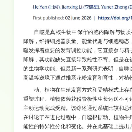
自噬是真核生物中保守的胞内降解与物质
降解，维持细胞器质量、能量代谢与细胞稳态
噬发挥着重要的发育调控功能，它直接参与精
降解，其功能缺失直接导致雄性不育。但是在
的生物学功能。但最新一系列研究表明，自噬
高温等逆境下通过维系花粉发育和育性，对植
动、植物在生殖发育方式和受精模式上存
重塑过程。植物依赖花粉管极性生长运送不可
主动运动完成受精。该综述通过系统比较和总
在讨论了在进化过程中，自噬根据动、植物生
能性的特异性分化和变化。并在此基础上提出