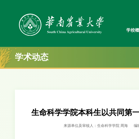
学校
学术动态
生命科学学院本科生以共同第一作者在
来源单位及审核人：生命科学学院 周海
编