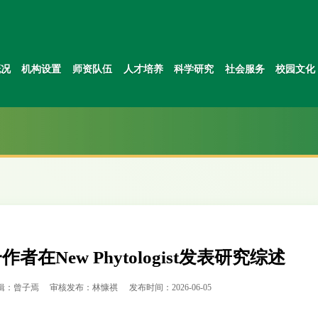
概况
机构设置
师资队伍
人才培养
科学研究
社会服务
校园文化
New Phytologist发表研究综述
辑：曾子焉
审核发布：林慷祺
发布时间：2026-06-05