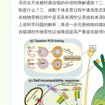
否存在不依赖经典自噬的补偿性降解通路？二
制是什么？三、雄配子体发育过程中液泡形态
在植物受精过程中是否具有调控父系线粒体清
上述科学问题的解析，将进一步完善植物自噬
自噬调控作物育性以保障或提高产量提供新理