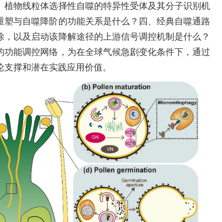
、植物线粒体选择性自噬的特异性受体及其分子识别机
重塑与自噬降阶的功能关系是什么？四、经典自噬通路
除，以及启动该降解途径的上游信号调控机制是什么？
的功能调控网络，为在全球气候急剧变化条件下，通过
论支撑和潜在实践应用价值。