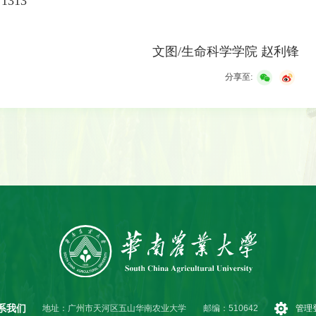
71313
文图/生命科学学院 赵利锋
分享至:
系我们
地址：广州市天河区五山华南农业大学
邮编：510642
管理