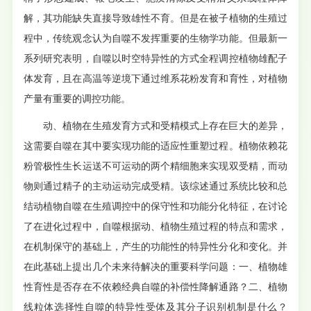
解，其功能缺失直接导致雄性不育。但是在被子植物的生殖过
程中，传统观念认为自噬不发挥重要的生物学功能。但最新一
系列研究表明，自噬以时空特异性的方式全程调控植物雄配子
体发育，且在高温等逆境下通过维系花粉发育和育性，对植物
产量有重要的调控功能。
动、植物在生殖发育方式和受精模式上存在巨大的差异，
这需要自噬在其中要实现功能的适应性重塑过程。植物依赖花
粉管极性生长运送不可运动的两个精细胞来实现双受精，而动
物则通过精子的主动运动完成受精。该综述通过系统比较和总
结动植物自噬在生殖调控中的保守性和功能分化特征，在讨论
了在进化过程中，自噬根据动、植物生殖过程的特点和需求，
在机制保守的基础上，产生的功能性的特异性分化和变化。并
在此基础上提出几个未来待解决的重要科学问题：一、植物雄
性育性是否存在不依赖经典自噬的补偿性降解通路？二、植物
线粒体选择性自噬的特异性受体及其分子识别机制是什么？