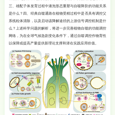
三、雄配子体发育过程中液泡形态重塑与自噬降阶的功能关系
是什么？四、经典自噬通路在植物受精过程中是否具有调控父
系线粒体清除，以及启动该降解途径的上游信号调控机制是什
么？上述科学问题的解析，将进一步完善植物自噬的功能调控
网络，为在全球气候急剧变化条件下，通过自噬调控作物育性
以保障或提高产量提供新理论支撑和潜在实践应用价值。