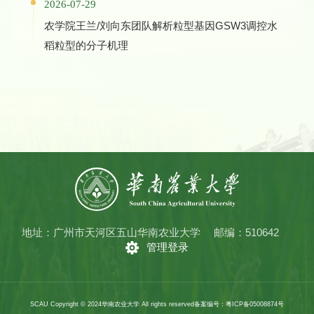
2026-07-29
农学院王兰/刘向东团队解析粒型基因GSW3调控水
稻粒型的分子机理
地址：广州市天河区五山华南农业大学
邮编：510642
管理登录
SCAU Copyright © 2024华南农业大学 All rights reserved
备案编号：粤ICP备05008874号