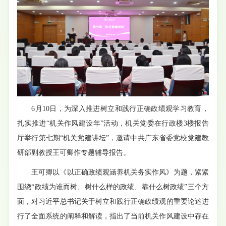
6月10日，为深入推进树立和践行正确政绩观学习教育，
扎实推进“机关作风建设年”活动，机关党委在行政楼3楼报告
厅举行第七期“机关党建讲坛”，邀请中共广东省委党校党建教
研部副教授王可卿作专题辅导报告。
王可卿以《以正确政绩观涵养机关务实作风》为题，紧紧
围绕“政绩为谁而树、树什么样的政绩、靠什么树政绩”三个方
面，对习近平总书记关于树立和践行正确政绩观的重要论述进
行了全面系统的阐释和解读，指出了当前机关作风建设中存在