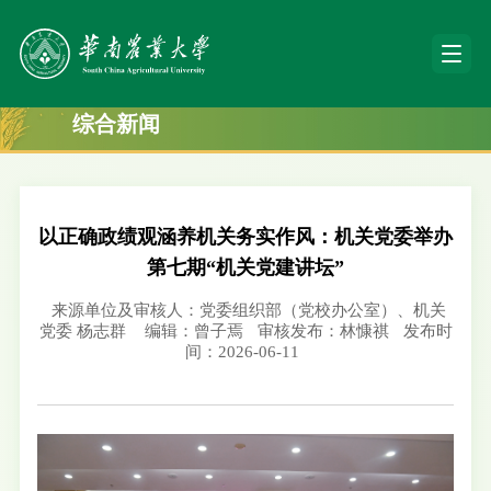
综合新闻
以正确政绩观涵养机关务实作风：机关党委举办
第七期“机关党建讲坛”
来源单位及审核人：党委组织部（党校办公室）、机关
党委 杨志群
编辑：曾子焉
审核发布：林慷祺
发布时
间：2026-06-11