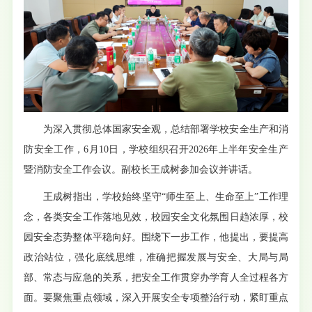
为深入贯彻总体国家安全观，总结部署学校安全生产和消
防安全工作，6月10日，学校组织召开2026年上半年安全生产
暨消防安全工作会议。副校长王成树
参加
会议并讲话。
王成树指出，学校始终坚守“师生至上、生命至上”工作理
念，各类安全工作落地见效，校园安全文化氛围日趋浓厚，校
园安全态势整体平稳向好。围绕下一步工作，他提出，要提高
政治站位，强化底线思维，准确把握发展与安全、大局与局
部、常态与应急的关系，把安全工作贯穿办学育人全过程各方
面。要聚焦重点领域，深入开展安全专项整治行动，紧盯重点