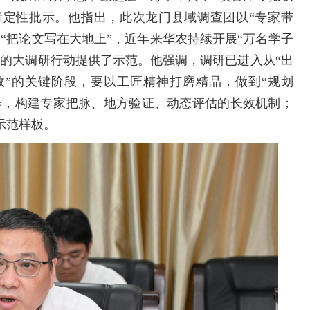
定性批示。他指出，此次龙门县域调查团以“专家带
“把论文写在大地上”，近年来华农持续开展“万名学子
校的大调研行动提供了示范。他强调，调研已进入从“出
实效”的关键阶段，要以工匠精神打磨精品，做到“规划
合作，构建专家把脉、地方验证、动态评估的长效机制；
示范样板。