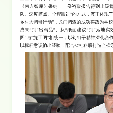
《南方智库》采纳，一份咨政报告得到上级肯
队、深度蹲点、全程跟进”的方式，真正体现了
乡村大调研行动”，龙门调查的成功实践为学
成果”到“出精品”、从“纸面建议”到“落地
图”与“施工图”相统一；以钉钉子精神深化
以标杆意识输出经验，配合省社科联打造全省