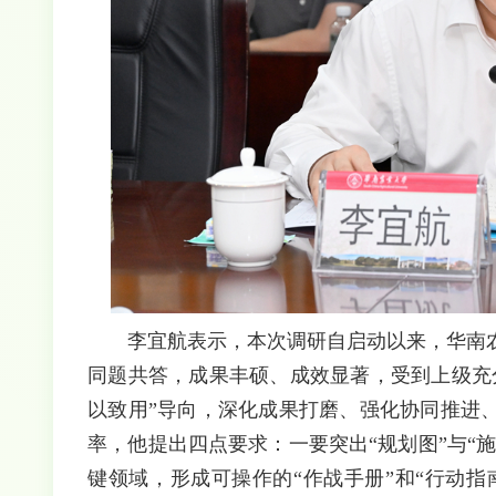
李宜航表示，本次调研自启动以来，华南
同题共答，成果丰硕、成效显著，受到上级充
以致用”导向，深化成果打磨、强化协同推进
率，他提出四点要求：一要突出“规划图”与“
键领域，形成可操作的“作战手册”和“行动指