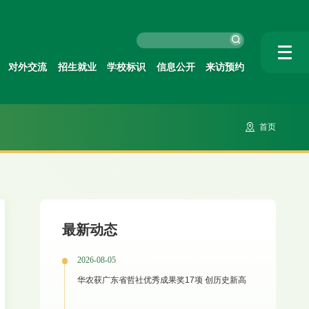
对外交流
招生就业
学校标识
信息公开
来访预约
首页
最新动态
2026-08-05
华农获广东省哲社优秀成果奖17项 创历史新高