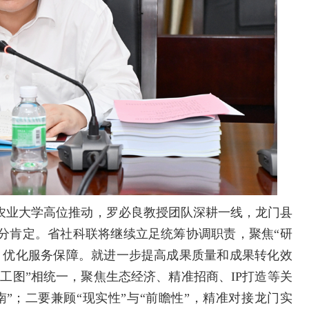
农业大学高位推动，罗必良教授团队深耕一线，龙门县
分肯定。省社科联将继续立足统筹协调职责，聚焦“研
、优化服务保障。就进一步提高成果质量和成果转化效
施工图”相统一，聚焦生态经济、精准招商、IP打造等关
南”；二要兼顾“现实性”与“前瞻性”，精准对接龙门实