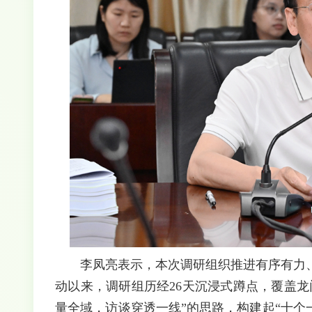
李凤亮表示，本次调研组织推进有序有力
动以来，调研组历经26天沉浸式蹲点，覆盖龙
量全域，访谈穿透一线”的思路，构建起“十个