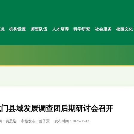
概况
机构设置
师资队伍
人才培养
科学研究
社会服务
校园文化
龙门县域发展调查团后期研讨会召开
辑：费思迎
审核发布：曾子焉
发布时间：2026-06-12