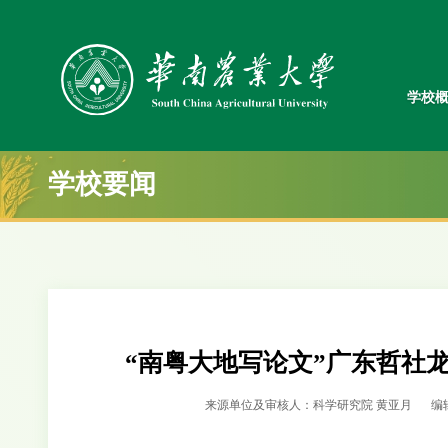
学校
学校要闻
“南粤大地写论文”广东哲社
来源单位及审核人：科学研究院 黄亚月
编