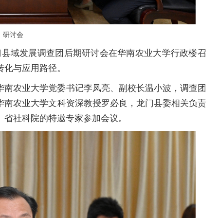
研讨会
龙门县域发展调查团后期研讨会在华南农业大学行政楼召
转化与应用路径。
华南农业大学党委书记李凤亮、副校长温小波，调查团
华南农业大学文科资深教授罗必良，龙门县委相关负责
、省社科院的特邀专家参加会议。