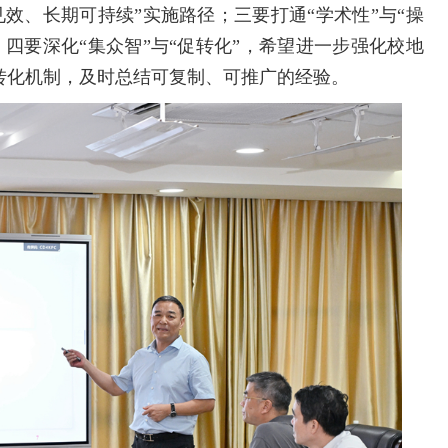
效、长期可持续”实施路径；三要打通“学术性”与“操
四要深化“集众智”与“促转化”，希望进一步强化校地
转化机制，及时总结可复制、可推广的经验。