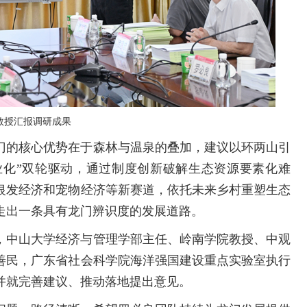
教授汇报调研成果
门的核心优势在于森林与温泉的叠加，建议以环两山引
业化”双轮驱动，通过制度创新破解生态资源要素化难
银发经济和宠物经济等新赛道，依托未来乡村重塑生态
走出一条具有龙门辨识度的发展道路。
，中山大学经济与管理学部主任、岭南学院教授、中观
善民，广东省社会科学院海洋强国建设重点实验室执行
并就完善建议、推动落地提出意见。