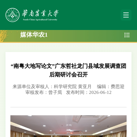
媒体华农1
“南粤大地写论文”广东哲社龙门县域发展调查团
后期研讨会召开
来源单位及审核人：科学研究院 黄亚月
编辑：费思迎
审核发布：曾子焉
发布时间：2026-06-12