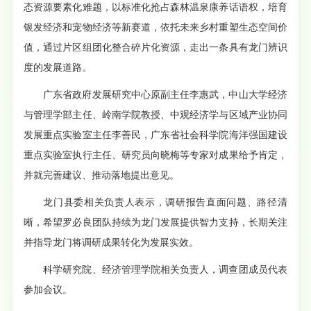
态资源要素化难题，以标准化抢占森林温泉康养话语权，培育
银发经济和宠物经济等新赛道，依托未来乡村重塑生态空间价
值，通过片区组团化整合碎片化资源，走出一条具有龙门辨识
度的发展道路。
广东省政府发展研究中心原副主任李惠武，中山大学经济
与管理学部主任、岭南学院教授、中观经济学与区域产业协同
发展重点实验室主任李善民，广东省社会科学院海洋强国建设
重点实验室执行主任、研究员向晓梅等专家对成果给予肯定，
并就完善建议、推动落地提出意见。
龙门县委相关负责人表示，调研报告直面问题、路径清
晰，希望罗必良团队持续为龙门发展提供智力支持，长期关注
并指导龙门将调研成果转化为发展实效。
科学研究院、经济管理学院相关负责人，调查团成员代表
参加会议。