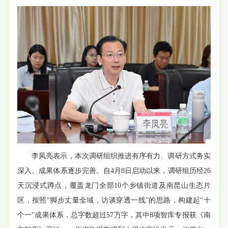
李凤亮表示，本次调研组织推进有序有力、调研方式务实
深入、成果体系逐步完善。自4月8日启动以来，调研组历经26
天沉浸式蹲点，覆盖龙门全部10个乡镇街道及南昆山生态片
区，按照“脚步丈量全域，访谈穿透一线”的思路，构建起“十
个一”成果体系，总字数超过57万字，其中8项智库专报获《南