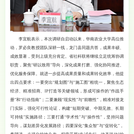
李宜航表示，本次调研自启动以来，华南农业大学高位推
动，罗必良教授团队深耕一线，龙门县同题共答，成果丰硕、
成效显著，受到上级充分肯定。省社科联将继续立足统筹协调
职责，聚焦“研以致用”导向，深化成果打磨、强化协同推进、
优化服务保障。就进一步提高成果质量和成果转化效率，他提
出四点要求：一要突出“规划图”与“施工图”相统一，聚焦生态
经济、精准招商、IP打造等关键领域，形成可操作的“作战手
册”和“行动指南”；二要兼顾“现实性”与“前瞻性”，精准对接龙
门实际，强化可行性论证，构建“短期突破、中期见效、长期
可持续”实施路径；三要打通“学术性”与“操作性”，坚持问题
导向，谋划差异化发展路径；四要深化“集众智”与“促转化”，