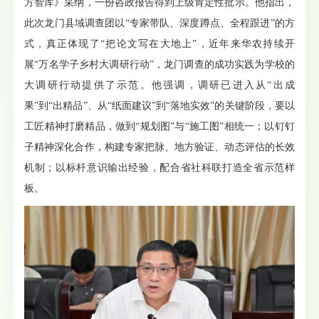
方智库》采纳，一份咨政报告得到上级肯定性批示。他指出，
此次龙门县域调查团以“专家带队、深度蹲点、全程跟进”的方
式，真正体现了“把论文写在大地上”，近年来华农持续开
展“万名学子乡村大调研行动”，龙门调查的成功实践为学校的
大调研行动提供了示范。他强调，调研已进入从“出成
果”到“出精品”、从“纸面建议”到“落地实效”的关键阶段，要以
工匠精神打磨精品，做到“规划图”与“施工图”相统一；以钉钉
子精神深化合作，构建专家把脉、地方验证、动态评估的长效
机制；以标杆意识输出经验，配合省社科联打造全省示范样
板。