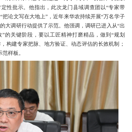
定性批示。他指出，此次龙门县域调查团以“专家带
“把论文写在大地上”，近年来华农持续开展“万名学子
校的大调研行动提供了示范。他强调，调研已进入从“出
实效”的关键阶段，要以工匠精神打磨精品，做到“规划
合作，构建专家把脉、地方验证、动态评估的长效机制；
示范样板。