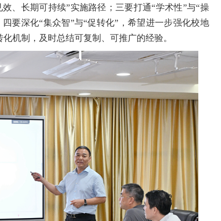
效、长期可持续”实施路径；三要打通“学术性”与“操
四要深化“集众智”与“促转化”，希望进一步强化校地
转化机制，及时总结可复制、可推广的经验。