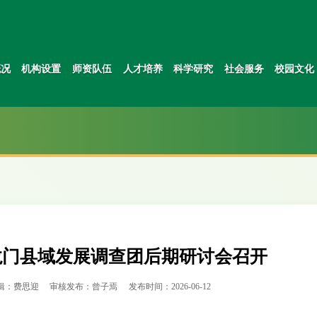
概况
机构设置
师资队伍
人才培养
科学研究
社会服务
校园文化
龙门县域发展调查团后期研讨会召开
辑：费思迎
审核发布：曾子焉
发布时间：2026-06-12