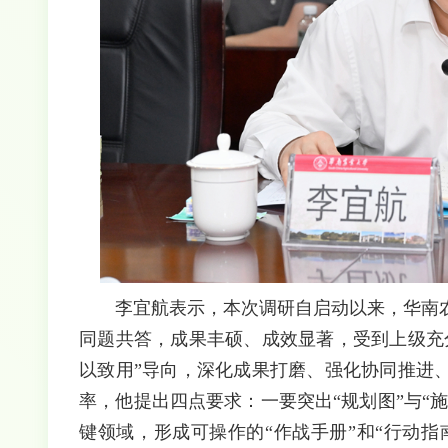
李宜航表示，本次调研自启动以来，华南
同题共答，成果丰硕、成效显著，受到上级充
以致用”导向，深化成果打磨、强化协同推进
率，他提出四点要求：一要突出“规划图”与“
键领域，形成可操作的“作战手册”和“行动指