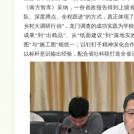
《南方智库》采纳，一份咨政报告得到上级肯
队、深度蹲点、全程跟进”的方式，真正体现了
乡村大调研行动”，龙门调查的成功实践为学
成果”到“出精品”、从“纸面建议”到“落地
图”与“施工图”相统一；以钉钉子精神深化
以标杆意识输出经验，配合省社科联打造全省