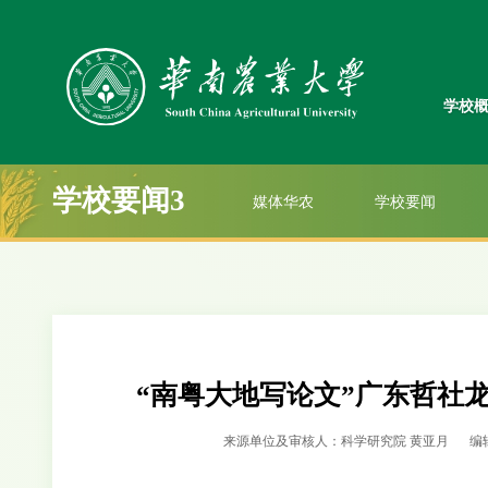
学校
学校要闻3
媒体华农
学校要闻
“南粤大地写论文”广东哲社
来源单位及审核人：科学研究院 黄亚月
编