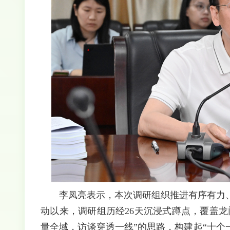
李凤亮表示，本次调研组织推进有序有力
动以来，调研组历经26天沉浸式蹲点，覆盖龙
量全域，访谈穿透一线”的思路，构建起“十个