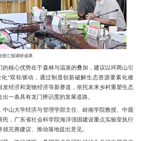
教授汇报调研成果
门的核心优势在于森林与温泉的叠加，建议以环两山引
业化”双轮驱动，通过制度创新破解生态资源要素化难
银发经济和宠物经济等新赛道，依托未来乡村重塑生态
走出一条具有龙门辨识度的发展道路。
，中山大学经济与管理学部主任、岭南学院教授、中观
善民，广东省社会科学院海洋强国建设重点实验室执行
并就完善建议、推动落地提出意见。