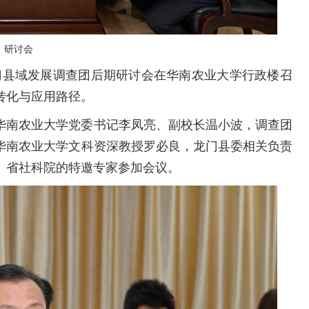
研讨会
龙门县域发展调查团后期研讨会在华南农业大学行政楼召
转化与应用路径。
华南农业大学党委书记李凤亮、副校长温小波，调查团
华南农业大学文科资深教授罗必良，龙门县委相关负责
、省社科院的特邀专家参加会议。