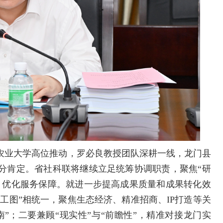
农业大学高位推动，罗必良教授团队深耕一线，龙门县
分肯定。省社科联将继续立足统筹协调职责，聚焦“研
、优化服务保障。就进一步提高成果质量和成果转化效
施工图”相统一，聚焦生态经济、精准招商、IP打造等关
南”；二要兼顾“现实性”与“前瞻性”，精准对接龙门实