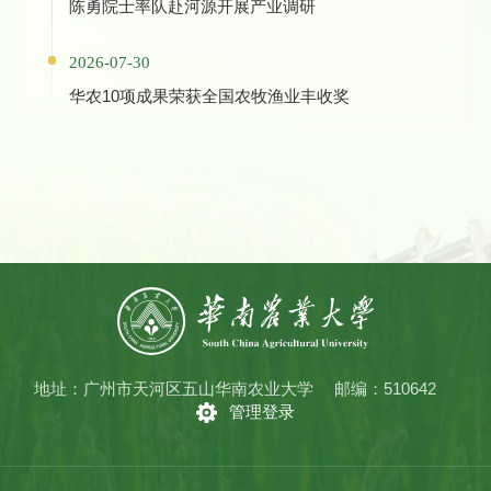
陈勇院士率队赴河源开展产业调研
2026-07-30
华农10项成果荣获全国农牧渔业丰收奖
地址：广州市天河区五山华南农业大学
邮编：510642
管理登录