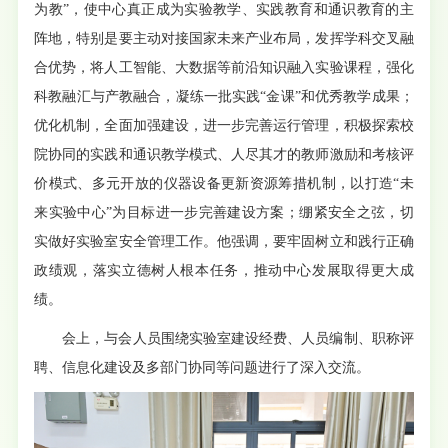
为教”，使中心真正成为实验教学、实践教育和通识教育的主
阵地，特别是要主动对接国家未来产业布局，发挥学科交叉融
合优势，将人工智能、大数据等前沿知识融入实验课程，强化
科教融汇与产教融合，凝练一批实践“金课”和优秀教学成果；
优化机制，全面加强建设，进一步完善运行管理，积极探索校
院协同的实践和通识教学模式、人尽其才的教师激励和考核评
价模式、多元开放的仪器设备更新资源筹措机制，以打造“未
来实验中心”为目标进一步完善建设方案；绷紧安全之弦，切
实做好实验室安全管理工作。他强调，要牢固树立和践行正确
政绩观，落实立德树人根本任务，推动中心发展取得更大成
绩。
会上，与会人员围绕实验室建设经费、人员编制、职称评
聘、信息化建设及多部门协同等问题进行了深入交流。