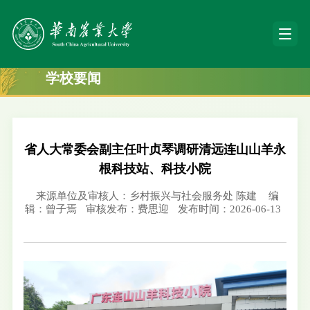
学校要闻
省人大常委会副主任叶贞琴调研清远连山山羊永
根科技站、科技小院
来源单位及审核人：乡村振兴与社会服务处 陈建
编
辑：曾子焉
审核发布：费思迎
发布时间：2026-06-13