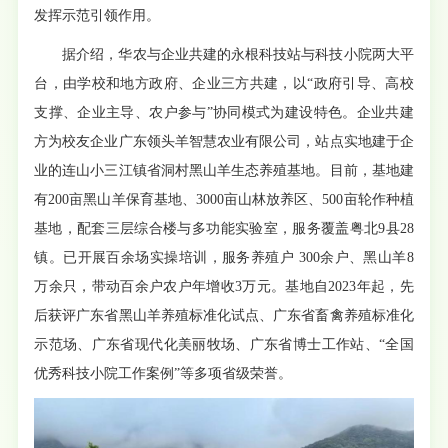
发挥示范引领作用。
据介绍，华农与企业共建的永根科技站与科技小院两大平
台，由学校和地方政府、企业三方共建，以“政府引导、高校
支撑、企业主导、农户参与”协同模式为建设特色。企业共建
方为校友企业广东领头羊智慧农业有限公司，站点实地建于企
业的连山小三江镇省洞村黑山羊生态养殖基地。目前，基地建
有200亩黑山羊保育基地、3000亩山林放养区、500亩轮作种植
基地，配套三层综合楼与多功能实验室，服务覆盖粤北9县28
镇。已开展百余场实操培训，服务养殖户 300余户、黑山羊8
万余只，带动百余户农户年增收3万元。基地自2023年起，先
后获评广东省黑山羊养殖标准化试点、广东省畜禽养殖标准化
示范场、广东省现代化美丽牧场、广东省博士工作站、“全国
优秀科技小院工作案例”等多项省级荣誉。