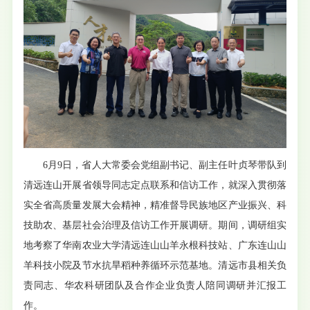
6月9日，省人大常委会党组副书记、副主任叶贞琴带队到
清远连山开展省领导同志定点联系和信访工作，就深入贯彻落
实全省高质量发展大会精神，精准督导民族地区产业振兴、科
技助农、基层社会治理及信访工作开展调研。期间，调研组实
地考察了华南农业大学清远连山山羊永根科技站、广东连山山
羊科技小院及节水抗旱稻种养循环示范基地。清远市县相关负
责同志、华农科研团队及合作企业负责人陪同调研并汇报工
作。