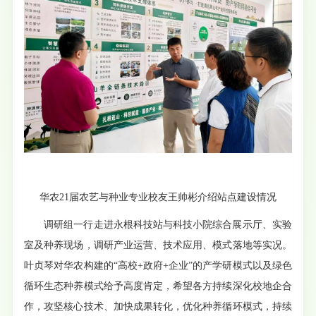
华农21届农艺与种业专业校友王帅彬介绍站点建设情况
调研组一行走进永根科技站与科技小院综合展示厅、实验
室及种养现场，调研产业运营、技术应用、模式落地等实况。
叶贞琴对华农构建的“高校+政府+企业”的产学研模式以及绿色
循环生态种养模式给予高度肯定，希望各方持续深化校地企合
作，攻坚核心技术、加快成果转化，优化种养循环模式，持续