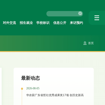
对外交流
招生就业
学校标识
信息公开
来访预约
首页
最新动态
2026-08-05
华农获广东省哲社优秀成果奖17项 创历史新高