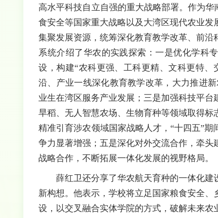
高水平科技自立自强的重大战略部署。作为华
食安全等国家重大战略以及大湾区现代农业发
集聚发展资源，统筹深化教育教学改革、前沿
系统介绍了华农的实践探索：一是优化学科专
设，构建“农科更强、工科更精、文科更特、
沿、产业一线深化教育教学改革，大力推进新
业生在湾区服务产业发展；三是加强科技平台
旱稻、无人智慧农场、生物育种等领域取得标
精准引育涉农领域国家战略人才，“十四五”
争力显著增强；五是深化对外交流合作，牵头
战略合作，不断拓展一体化发展的视野格局。
薛红卫还分享了华农航天育种的一体化建
新构想。他表示，学校将立足国家粮食安全、
设，以交叉融合实体学院的方式，破解未来农