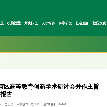
概况
机构设置
师资队伍
人才培养
科学研究
社会服务
校园文化
湾区高等教育创新学术研讨会并作主旨
报告
辑：曾子焉
审核发布：曾子焉
发布时间：2026-06-13