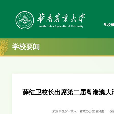
学校
学校要闻
薛红卫校长出席第二届粤港澳大
来源单位及审核人：党政办公室 翟颂彬
编