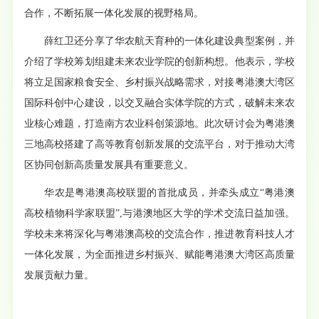
合作，不断拓展一体化发展的视野格局。
薛红卫还分享了华农航天育种的一体化建设典型案例，并
介绍了学校筹划组建未来农业学院的创新构想。他表示，学校
将立足国家粮食安全、乡村振兴战
略需求，对接粤港澳大湾区
国际科创中心建设，以交叉融合实体学院的方式，破解未来农
业核心难题，打造南方农业科创策源地。此次研讨会为粤港澳
三地高校搭建了高等教育创新发展的交流平台，对于推动大湾
区协同创新高质量发展具有重要意义。
华农是粤港澳高校联盟的首批成员，并牵头成立“粤港澳
高校植物科学家联盟”,与港澳地区大学的学术交流日益加强。
学校未来将深化与粤港澳高校的交流合作，推进教育科技人才
一体化发展，为全面推进乡村振兴、赋能粤港澳大湾区高质量
发展贡献力量。