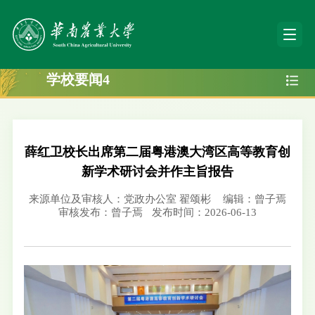
学校要闻4
薛红卫校长出席第二届粤港澳大湾区高等教育创
新学术研讨会并作主旨报告
来源单位及审核人：党政办公室 翟颂彬
编辑：曾子焉
审核发布：曾子焉
发布时间：2026-06-13