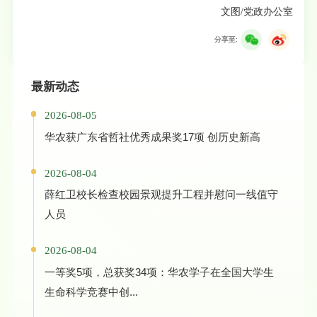
文图/党政办公室
分享至:
最新动态
2026-08-05
华农获广东省哲社优秀成果奖17项 创历史新高
2026-08-04
薛红卫校长检查校园景观提升工程并慰问一线值守
人员
2026-08-04
一等奖5项，总获奖34项：华农学子在全国大学生
生命科学竞赛中创...