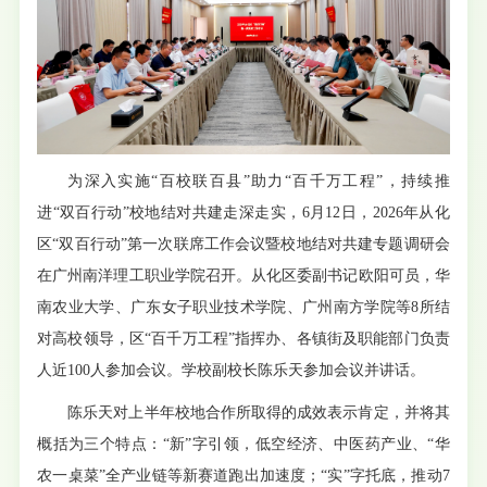
为深入实施“百校联百县”助力“百千万工程”，持续推
进“双百行动”校地结对共建走深走实，6月12日，2026年从化
区“双百行动”第一次联席工作会议暨校地结对共建专题调研会
在广州南洋理工职业学院召开。从化区委副书记欧阳可员，华
南农业大学、广东女子职业技术学院、广州南方学院等8所结
对高校领导，区“百千万工程”指挥办、各镇街及职能部门负责
人近100人参加会议。学校副校长陈乐天参加会议并讲话。
陈乐天对上半年校地合作所取得的成效表示肯定，并将其
概括为三个特点：“新”字引领，低空经济、中医药产业、“华
农一桌菜”全产业链等新赛道跑出加速度；“实”字托底，推动7