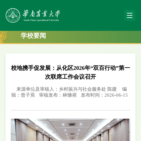
学校要闻
校地携手促发展：从化区2026年“双百行动”第一
次联席工作会议召开
来源单位及审核人：乡村振兴与社会服务处 陈建
编
辑：曾子焉
审核发布：林慷祺
发布时间：2026-06-15