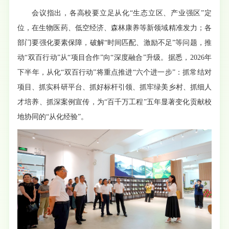
会议指出，各高校要立足从化“生态立区、产业强区”定
位，在生物医药、低空经济、森林康养等新领域精准发力；各
部门要强化要素保障，破解“时间匹配、激励不足”等问题，推
动“双百行动”从“项目合作”向“深度融合”升级。据悉，2026年
下半年，从化“双百行动”将重点推进“六个进一步”：抓常结对
项目、抓实科研平台、抓好标杆引领、抓牢绿美乡村、抓细人
才培养、抓深案例宣传，为“百千万工程”五年显著变化贡献校
地协同的“从化经验”。