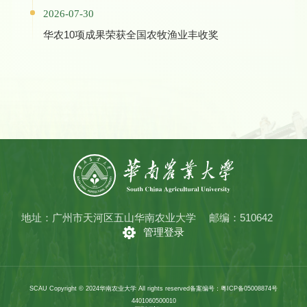
2026-07-30
华农10项成果荣获全国农牧渔业丰收奖
地址：广州市天河区五山华南农业大学
邮编：510642
管理登录
SCAU Copyright © 2024华南农业大学 All rights reserved
备案编号：粤ICP备05008874号
4401060500010