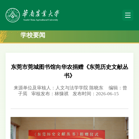
学校要闻
东莞市莞城图书馆向华农捐赠《东莞历史文献丛
书》
来源单位及审核人：人文与法学学院 陈晓东
编辑：曾
子焉
审核发布：林慷祺
发布时间：2026-06-15