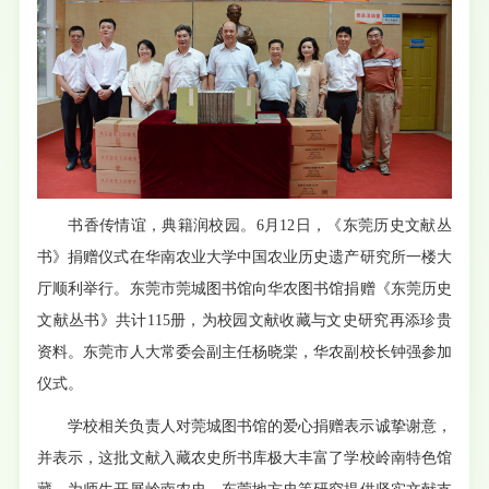
书香传情谊，典籍润校园。6月12日，《东莞历史文献丛
书》捐赠仪式在华南农业大学中国农业历史遗产研究所一楼大
厅顺利举行。
东莞市莞城图书馆向华农图书馆捐赠《东莞历史
文献丛书》共计115册，为校园文献收藏与文史研究再添珍贵
资料。
东莞市人大常委会副主任杨晓棠，华农副校长钟强参加
仪式。
学校相关负责人对莞城图书馆的爱心捐赠表示诚挚谢意，
并表示，
这批文献入藏农史所书库极大丰富了学校岭南特色馆