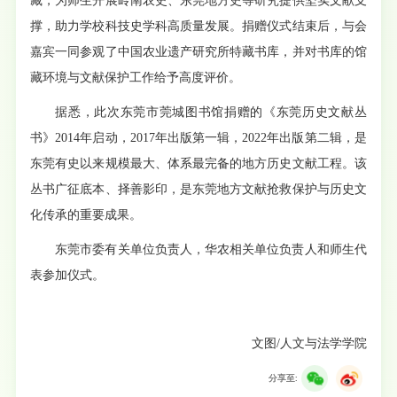
藏，为师生开展岭南农史、东莞地方史等研究提供坚实文献支
撑，助力学校科技史学科高质量发展。
捐赠仪式结束后，与会
嘉宾一同参观了中国农业遗产研究所特藏书库，并对书库的馆
藏环境与文献保护工作给予高度评价。
据悉，此次东莞市莞城图书馆捐赠的《东莞历史文献丛
书》2014年启动，2017年出版第一辑，2022年出版第二辑，是
东莞有史以来规模最大、体系最完备的地方历史文献工程。该
丛书广征底本、择善影印，是东莞地方文献抢救保护与历史文
化传承的重要成果。
东莞市委有关单位负责人，华农相关单位负责人和师生代
表参加仪式。
文图/人文与法学学院
分享至: