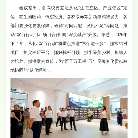
会议指出，各高校要立足从化“生态立区、产业强区”定
位，在生物医药、低空经济、森林康养等新领域精准发力；各
部门要强化要素保障，破解“时间匹配、激励不足”等问题，推
动“双百行动”从“项目合作”向“深度融合”升级。据悉，2026年
下半年，从化“双百行动”将重点推进“六个进一步”：抓常结对
项目、抓实科研平台、抓好标杆引领、抓牢绿美乡村、抓细人
才培养、抓深案例宣传，为“百千万工程”五年显著变化贡献校
地协同的“从化经验”。