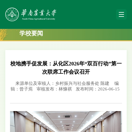
学校要闻
校地携手促发展：从化区2026年“双百行动”第一
次联席工作会议召开
来源单位及审核人：乡村振兴与社会服务处 陈建
编
辑：曾子焉
审核发布：林慷祺
发布时间：2026-06-15