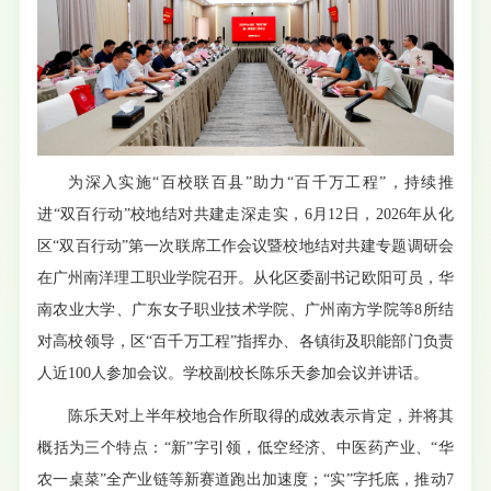
为深入实施“百校联百县”助力“百千万工程”，持续推
进“双百行动”校地结对共建走深走实，6月12日，2026年从化
区“双百行动”第一次联席工作会议暨校地结对共建专题调研会
在广州南洋理工职业学院召开。从化区委副书记欧阳可员，华
南农业大学、广东女子职业技术学院、广州南方学院等8所结
对高校领导，区“百千万工程”指挥办、各镇街及职能部门负责
人近100人参加会议。学校副校长陈乐天参加会议并讲话。
陈乐天对上半年校地合作所取得的成效表示肯定，并将其
概括为三个特点：“新”字引领，低空经济、中医药产业、“华
农一桌菜”全产业链等新赛道跑出加速度；“实”字托底，推动7