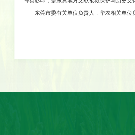
择善影印，是东莞地方文献抢救保护与历史文
东莞市委有关单位负责人，华农相关单位