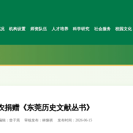
概况
机构设置
师资队伍
人才培养
科学研究
社会服务
校园文化
农捐赠《东莞历史文献丛书》
编辑：曾子焉
审核发布：林慷祺
发布时间：2026-06-15