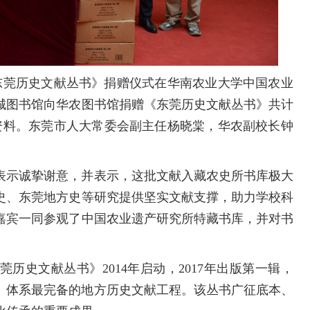
《东莞历史文献丛书》捐赠仪式在华南农业大学中国农业
城图书馆向华农图书馆捐赠《东莞历史文献丛书》共计
资料。
东莞市人大常委会副主任杨晓棠，华农副校长钟
表示诚挚谢意，并表示，
这批文献入藏农史所书库极大
史、东莞地方史等研究提供坚实文献支撑，助力学校科
嘉宾一同参观了中国农业遗产研究所特藏书库，并对书
历史文献丛书》2014年启动，2017年出版第一辑，
大、体系最完备的地方历史文献工程。该丛书广征底本、