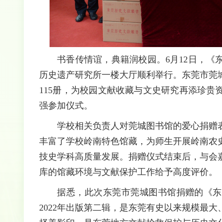
书香传情谊，典籍润校园。6月12日，
历史遗产研究所一楼大厅顺利举行。
东莞市莞
115册，为校园文献收藏与文史研究再添珍贵
强参加仪式。
学校相关负责人对莞城图书馆的爱心捐赠
丰富了学校岭南特色馆藏，为师生开展岭南农
技史学科高质量发展。
捐赠仪式结束后，与会
库的馆藏环境与文献保护工作给予高度评价。
据悉，此次东莞市莞城图书馆捐赠的《东莞
2022年出版第二辑，是东莞有史以来规模最