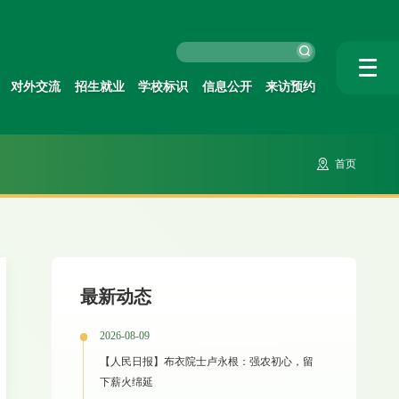
对外交流
招生就业
学校标识
信息公开
来访预约
首页
最新动态
2026-08-09
【人民日报】布衣院士卢永根：强农初心，留
下薪火绵延