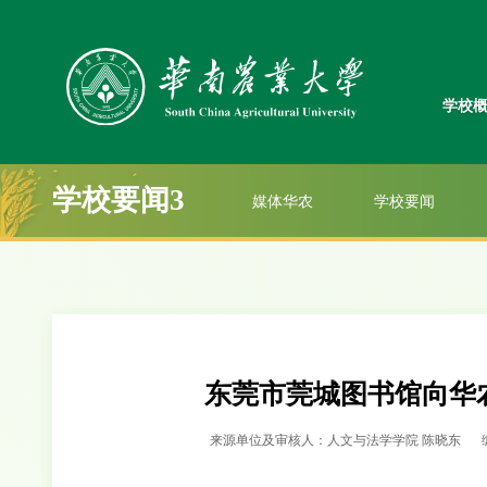
学校
学校要闻3
媒体华农
学校要闻
东莞市莞城图书馆向华
来源单位及审核人：人文与法学学院 陈晓东