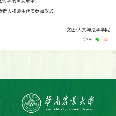
化传承的重要成果。
负责人和师生代表参加仪式。
文图/人文与法学学院
分享至: