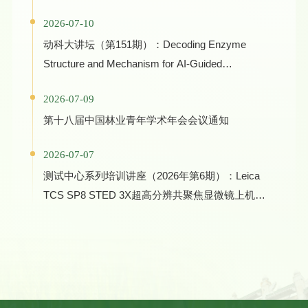
学术报告
2026-07-10
动科大讲坛（第151期）：Decoding Enzyme
Structure and Mechanism for AI-Guided
Biocatalyst Evolution in One Health and Green
2026-07-09
Manufacturing
第十八届中国林业青年学术年会会议通知
2026-07-07
测试中心系列培训讲座（2026年第6期）：Leica
TCS SP8 STED 3X超高分辨共聚焦显微镜上机培
训