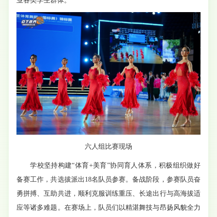
业各类学生群体。
六人组比赛现场
学校坚持构建“体育+美育”协同育人体系，积极组织做好
备赛工作，共选拔派出18名队员参赛。备战阶段，参赛队员奋
勇拼搏、互助共进，顺利克服训练重压、长途出行与高海拔适
应等诸多难题。在赛场上，队员们以精湛舞技与昂扬风貌全力