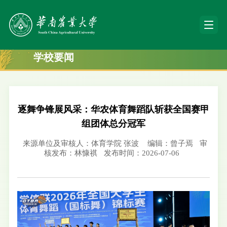
学校要闻
逐舞争锋展风采：华农体育舞蹈队斩获全国赛甲
组团体总分冠军
来源单位及审核人：体育学院 张波
编辑：曾子焉
审
核发布：林慷祺
发布时间：2026-07-06