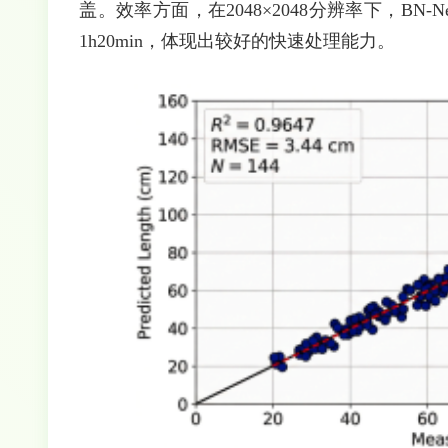
盖。效率方面，在2048×2048分辨率下，BN-
1h20min，体现出较好的快速处理能力。