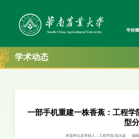
学校
学术动态
一部手机重建一株香蕉：工程学
型
来源单位及审核人：工程学院 陆永超
编