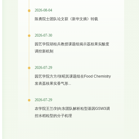
2026-08-04
陈勇院士团队论文获《新华文摘》转载
2026-07-30
园艺学院胡桂兵教授课题组揭示荔枝果实酸度
调控新机制
2026-07-29
园艺学院方方/张昭其课题组在Food Chemistry
发表荔枝果实香气形...
2026-07-29
农学院王兰/刘向东团队解析粒型基因GSW3调
控水稻粒型的分子机理