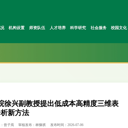
概况
机构设置
师资队伍
人才培养
科学研究
社会服务
校园文化
院徐兴副教授提出低成本高精度三维表
分析新方法
辑：曾子焉
审核发布：林慷祺
发布时间：2026-07-06