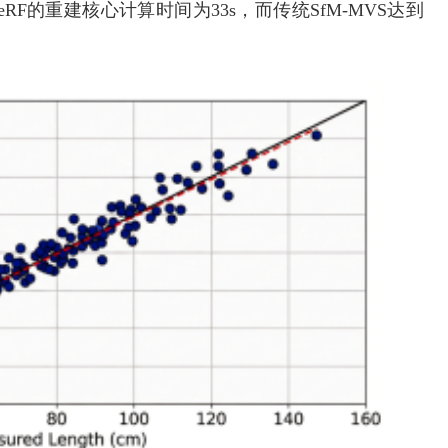
NeRF的重建核心计算时间为33s，而传统SfM-MVS达到