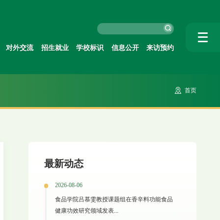
对外交流
招生就业
学校标识
信息公开
来访预约
首页
最新动态
2026-08-06
食品学院吕慕雯教授课题组在香辛料功能食品
健康功效研究领域发表...