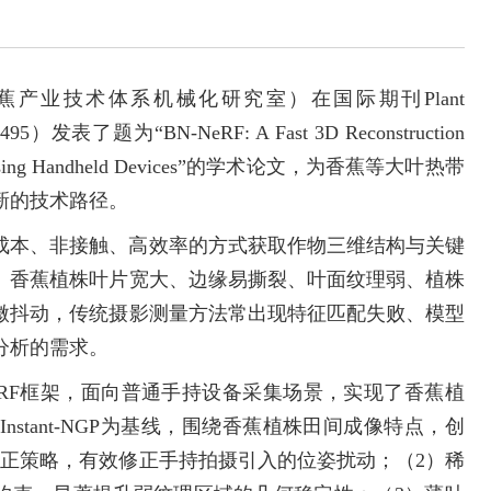
产业技术体系机械化研究室）在国际期刊Plant
表了题为“BN-NeRF: A Fast 3D Reconstruction
Plants Using Handheld Devices”的学术论文，为香蕉等大叶热带
新的技术路径。
成本、非接触、高效率的方式获取作物三维结构与关键
。香蕉植株叶片宽大、边缘易撕裂、叶面纹理弱、植株
微抖动，传统摄影测量方法常出现特征匹配失败、模型
分析的需求。
eRF框架，面向普通手持设备采集场景，实现了香蕉植
stant-NGP为基线，围绕香蕉植株田间成像特点，创
校正策略，有效修正手持拍摄引入的位姿扰动；（2）稀