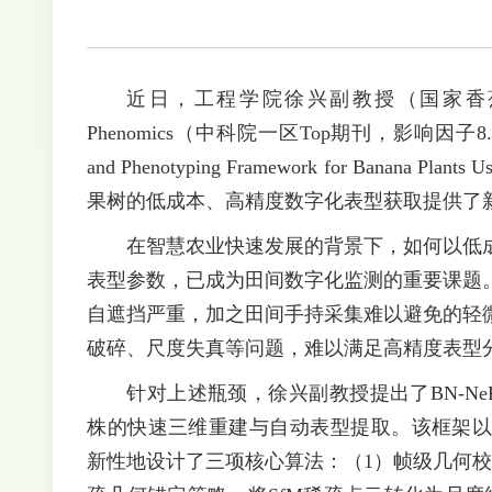
近日，工程学院徐兴副教授（国家香蕉
Phenomics（中科院一区Top期刊，影响因子8.495）发
and Phenotyping Framework for Banana 
果树的低成本、高精度数字化表型获取提供了
在智慧农业快速发展的背景下，如何以低
表型参数，已成为田间数字化监测的重要课题
自遮挡严重，加之田间手持采集难以避免的轻
破碎、尺度失真等问题，难以满足高精度表型
针对上述瓶颈，徐兴副教授提出了BN-N
株的快速三维重建与自动表型提取。该框架以In
新性地设计了三项核心算法：（1）帧级几何