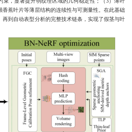
度约束，显著提升弱纹理区域的几何稳定性；（3）薄叶
强香蕉叶片等薄层结构的连续性与可测量性。在此基础
、再到自动表型分析的完整技术链条，实现了假茎与叶