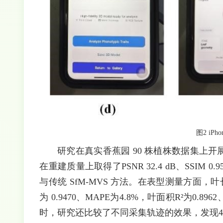
图2 iP
研究在真实香蕉园 90 株植株数据集上开展
在重建质量上取得了PSNR 32.4 dB、SSIM 0
与传统 SfM-MVS 方法。在表型测量方面，叶长提
为 0.9470、MAPE为4.8%，叶面积R²为0
时，研究还比较了不同采集轨迹的效果，发现