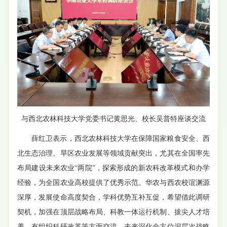
与西北农林科技大学党委书记黄思光、校长吴普特座谈交流
薛红卫表示，西北农林科技大学在保障国家粮食安全、西
北生态治理、旱区农业发展等领域贡献突出，尤其在全国率先
布局建设未来农业“两院”，探索形成的新农科改革模式和办学
经验，为全国农业高校提供了优秀示范。华农与西农校谊渊源
深厚，发展使命高度契合，学科优势互补互促，希望借此调研
契机，加强在顶层战略布局、科教一体运行机制、拔尖人才培
养、有组织科研改革等方面交流，未来深化全方位深层次战略