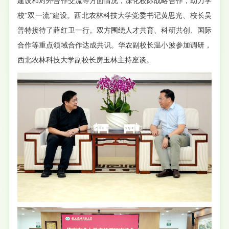
建设和对外合作交流等方面情况，深化校际战略合作，助力学
校“双一流”建设。西北农林科技大学党委书记黄思光、校长吴
普特接待了薛红卫一行。双方围绕人才共育、科研共创、国际
合作等重点领域合作达成共识。华农副校长温小波参加调研，
西北农林科技大学副校长房玉林主持座谈。