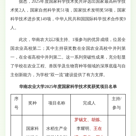
据悉，2025年度国家科学技术奖共评选出国家最高科学技
术奖2人，国家自然科学奖51项，国家技术发明奖58项，国家
科学技术进步奖149项，中华人民共和国国际科学技术合作奖9
人。
此次，华南农大以2项主持、1项参与的优异成绩，位居全
国农业高校第二；其中主持获奖数在全国农业高校中并列第
一，在全省高校中并列第二。这一系列突破性成果，充分彰显
了学校在农业工程、兽医学及生物育种等领域的深厚底蕴与自
主创新能力，为学校“双一流”建设提供了有力支撑。
华南农业大学2025年度国家科学技术奖获奖项目名单
序
主持/
奖种
项目名称
完成人
号
参与
罗锡文、胡炼、
国家科
水稻生产全
李耀明、
王在