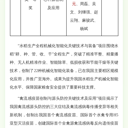
元
、周磊、吴
奖
及应用
文、刘继强、赵
云翔、麻骏武、
杨斌
“水稻生产全程机械化智能化关键技术与装备”项目围绕水
稻“耕、种、管、收、干”全程生产，突破了精准平整、精量播
种、无人机精准作业、智能除草、低损收获和节能干燥等关键
技术，创制了22种机械化智能化装备，已在我国主要稻区规模
化应用，并推广至海外。成果为提升我国水稻生产机械化智能
化水平、保障国家粮食安全提供了重要科技支撑。
“禽流感疫苗创制与源头防控关键技术及应用”项目揭示了
我国禽流感源头防控的三大症结及禽流感病毒传播变异等相关
新机制，创制出我国首个禽流感疫苗、国际首个水禽专用H5
亚型灭活疫苗，创建国际首个全禽源禽流感病毒反向遗传疫苗