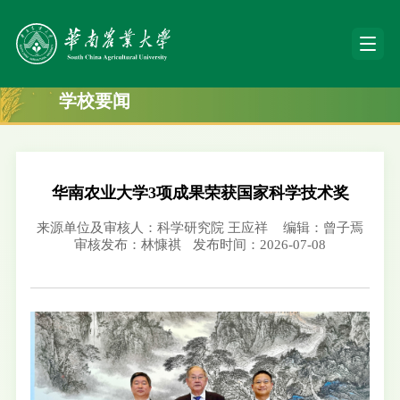
学校要闻
华南农业大学3项成果荣获国家科学技术奖
来源单位及审核人：科学研究院 王应祥
编辑：曾子焉
审核发布：林慷祺
发布时间：2026-07-08