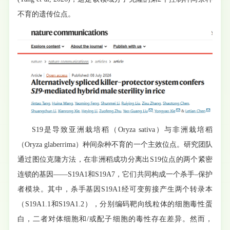
不育的遗传位点。
S19是导致亚洲栽培稻（Oryza sativa）与非洲栽培稻
（Oryza glaberrima）种间杂种不育的一个主效位点。研究团队
通过图位克隆方法，在非洲稻成功分离出S19位点的两个紧密
连锁的基因——S19A1和S19A7，它们共同构成一个杀手–保护
者模块。其中，杀手基因S19A1经可变剪接产生两个转录本
（S19A1.1和S19A1.2），分别编码靶向线粒体的细胞毒性蛋
白，二者对体细胞和/或配子细胞的毒性存在差异。然而，