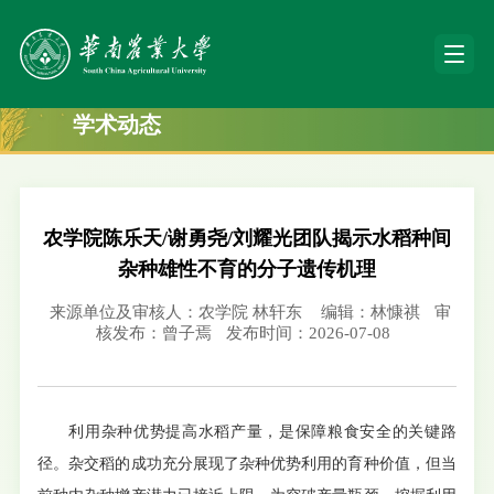
学术动态
农学院陈乐天/谢勇尧/刘耀光团队揭示水稻种间
杂种雄性不育的分子遗传机理
来源单位及审核人：农学院 林轩东
编辑：林慷祺
审
核发布：曾子焉
发布时间：2026-07-08
利用杂种优势提高水稻产量，是保障粮食安全的关键路
径。杂交稻的成功充分展现了杂种优势利用的育种价值，但当