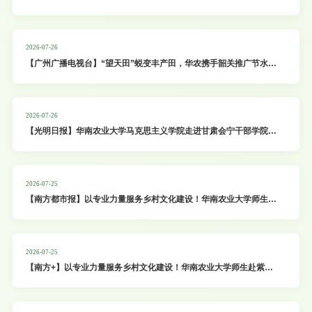
旱稻喜获丰收
2026-07-26
【广州广播电视台】“望天田”蜕变丰产田，华农携手韶关推广节水抗
旱稻喜获丰收
2026-07-26
【光明日报】华南农业大学马克思主义学院走进甘肃会宁干部学院开
展党性教育
2026-07-25
【南方都市报】以专业力量服务乡村文化建设！华南农业大学师生赴
紫金开展《村民讲村史》系列读物编撰工作
2026-07-25
【南方+】以专业力量服务乡村文化建设！华南农业大学师生赴紫金
开展《村民讲村史》系列读物编撰工作