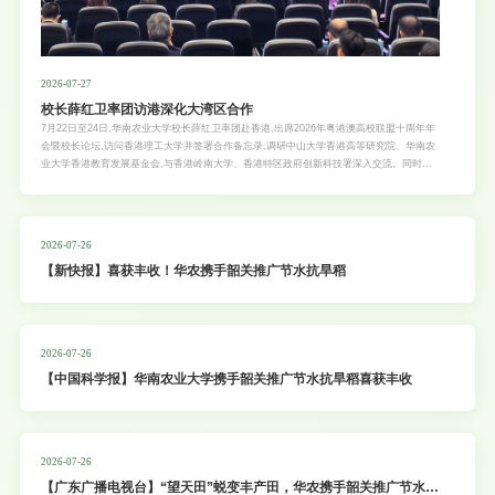
2026-07-27
校长薛红卫率团访港深化大湾区合作
7月22日至24日,华南农业大学校长薛红卫率团赴香港,出席2026年粤港澳高校联盟十周年年
会暨校长论坛,访问香港理工大学并签署合作备忘录,调研中山大学香港高等研究院、华南农
业大学香港教育发展基金会,与香港岭南大学、香港特区政府创新科技署深入交流。同时，
华农牵头申报的“粤港澳高校低空农业技术联盟”“粤港澳高校都市农业发展联盟”获批成立，
华南农业大学香港教育发展基金会获捐50万港币。
2026-07-26
【新快报】喜获丰收！华农携手韶关推广节水抗旱稻
2026-07-26
【中国科学报】华南农业大学携手韶关推广节水抗旱稻喜获丰收
2026-07-26
【广东广播电视台】“望天田”蜕变丰产田，华农携手韶关推广节水抗